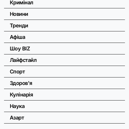
Кримінал
Новини
Тренди
Афіша
Шоу BIZ
Лайфстайл
Спорт
Здоров'я
Кулінарія
Наука
Азарт