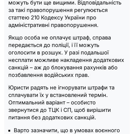
можуть бути ще вищими. Відповідальність
за такі правопорушення регулюється
статтею 210 Кодексу України про
адміністративні правопорушення.
Якщо особа не оплачує штраф, справа
передається до поліції, і її можуть
оголосити в розшук. У разі подальшої
несплати можливе накладення додаткових
санкцій – аж до блокування рахунків або
позбавлення водійських прав.
Юристи радять не ігнорувати штрафи та
сплачувати їх у встановлений термін.
Оптимальний варіант – особисто
звернутися до ТЦК і СП, щоб вирішити
питання без додаткових санкцій.
Варто зазначити, що в умовах воєнного