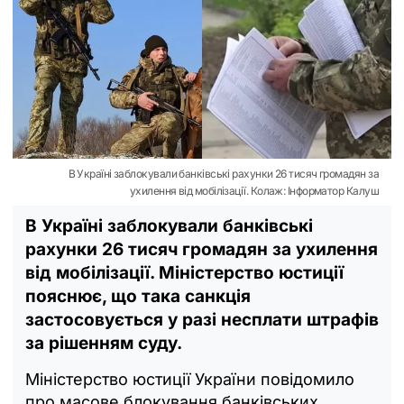
В Україні заблокували банківські рахунки 26 тисяч громадян за
ухилення від мобілізації. Колаж: Інформатор Калуш
В Україні заблокували банківські
рахунки 26 тисяч громадян за ухилення
від мобілізації. Міністерство юстиції
пояснює, що така санкція
застосовується у разі несплати штрафів
за рішенням суду.
Міністерство юстиції України повідомило
про масове блокування банківських