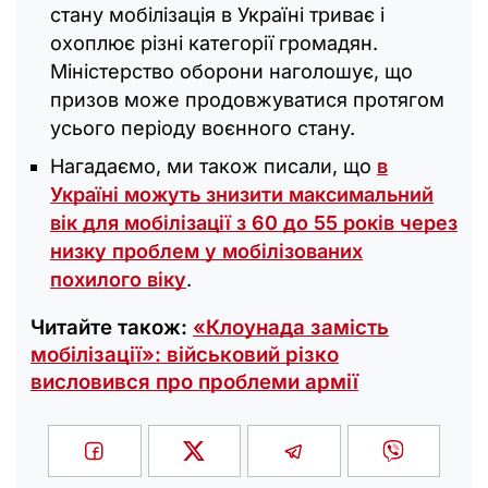
стану мобілізація в Україні триває і
охоплює різні категорії громадян.
Міністерство оборони наголошує, що
призов може продовжуватися протягом
усього періоду воєнного стану.
Нагадаємо, ми також писали, що
в
Україні можуть знизити максимальний
вік для мобілізації з 60 до 55 років через
низку проблем у мобілізованих
похилого віку
.
Читайте також:
«Клоунада замість
мобілізації»: військовий різко
висловився про проблеми армії