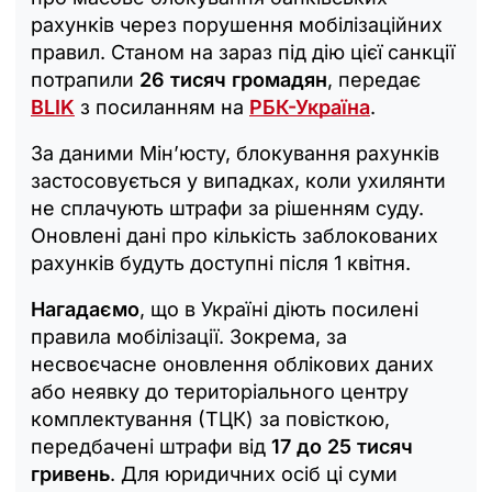
рахунків через порушення мобілізаційних
правил. Станом на зараз під дію цієї санкції
потрапили
26 тисяч громадян
, передає
BLIK
з посиланням на
РБК-Україна
.
За даними Мін’юсту, блокування рахунків
застосовується у випадках, коли ухилянти
не сплачують штрафи за рішенням суду.
Оновлені дані про кількість заблокованих
рахунків будуть доступні після 1 квітня.
Нагадаємо
, що в Україні діють посилені
правила мобілізації. Зокрема, за
несвоєчасне оновлення облікових даних
або неявку до територіального центру
комплектування (ТЦК) за повісткою,
передбачені штрафи від
17 до 25 тисяч
гривень
. Для юридичних осіб ці суми