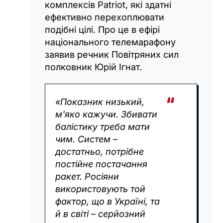
комплексів Patriot, які здатні
ефективно перехоплювати
подібні цілі. Про це в ефірі
національного телемарафону
заявив речник Повітряних сил
полковник Юрій Ігнат.
«Показник низький,
м'яко кажучи. Збивати
балістику треба мати
чим. Систем –
достатньо, потрібне
постійне постачання
ракет. Росіяни
використовують той
фактор, що в Україні, та
й в світі – серйозний