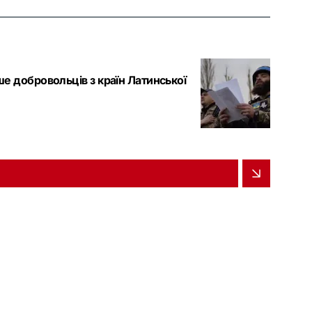
ше добровольців з країн Латинської