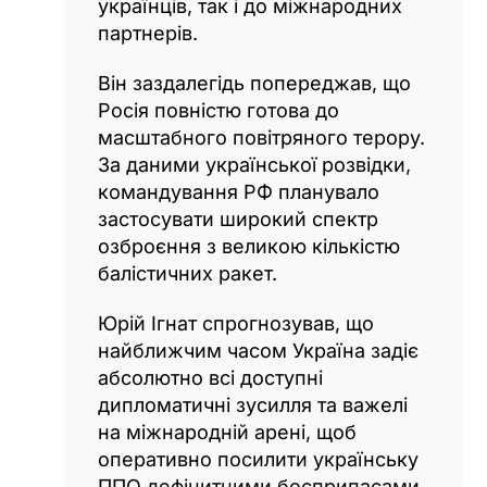
українців, так і до міжнародних
партнерів.
Він заздалегідь попереджав, що
Росія повністю готова до
масштабного повітряного терору.
За даними української розвідки,
командування РФ планувало
застосувати широкий спектр
озброєння з великою кількістю
балістичних ракет.
Юрій Ігнат спрогнозував, що
найближчим часом Україна задіє
абсолютно всі доступні
дипломатичні зусилля та важелі
на міжнародній арені, щоб
оперативно посилити українську
ППО дефіцитними боєприпасами.