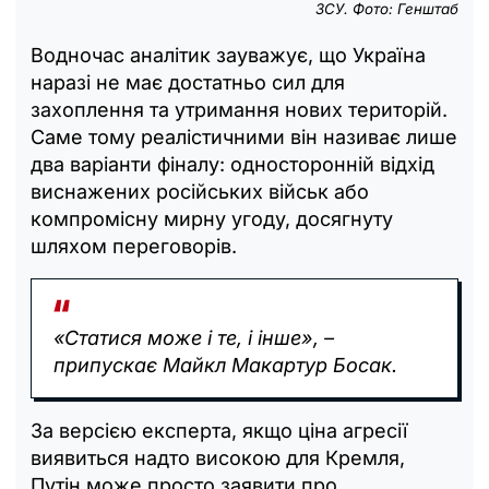
ЗСУ. Фото: Генштаб
Водночас аналітик зауважує, що Україна
наразі не має достатньо сил для
захоплення та утримання нових територій.
Саме тому реалістичними він називає лише
два варіанти фіналу: односторонній відхід
виснажених російських військ або
компромісну мирну угоду, досягнуту
шляхом переговорів.
«Статися може і те, і інше», –
припускає Майкл Макартур Босак.
За версією експерта, якщо ціна агресії
виявиться надто високою для Кремля,
Путін може просто заявити про