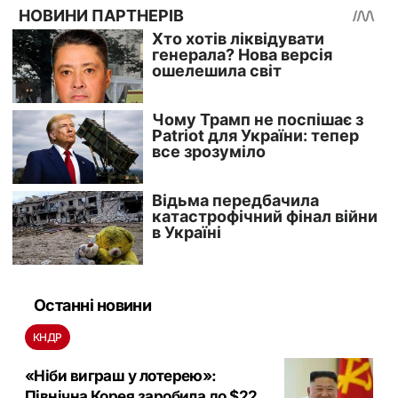
Останні новини
КНДР
«Ніби виграш у лотерею»:
Північна Корея заробила до $22