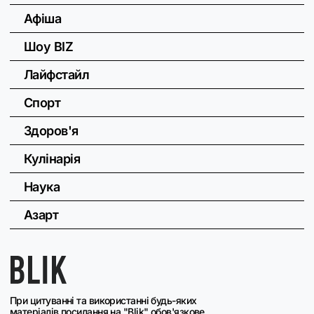
Афіша
Шоу BIZ
Лайфстайл
Спорт
Здоров'я
Кулінарія
Наука
Азарт
При цитуванні та використанні будь-яких
матеріалів посилання на "Blik" обов'язкове