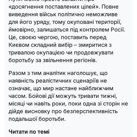
«досягнення поставлених цілей». Повне
виведення військ політично неможливе
для його уряду, тому окуповані території,
ймовірно, залишаться під контролем Росії.
Це, своєю чергою, поставить перед
Києвом складний вибір – змиритися з
тривалою окупацією чи продовжувати
боротьбу за звільнення регіонів.
Разом з тим аналітик наголошує, що
наявність реалістичних сценаріїв не
означає, що мир настане найближчим
часом. Бойові дії можуть тривати тижні,
місяці чи навіть роки, поки одна зі сторін не
дійде висновку про безперспективність
подальшої боротьби.
Читати по темі