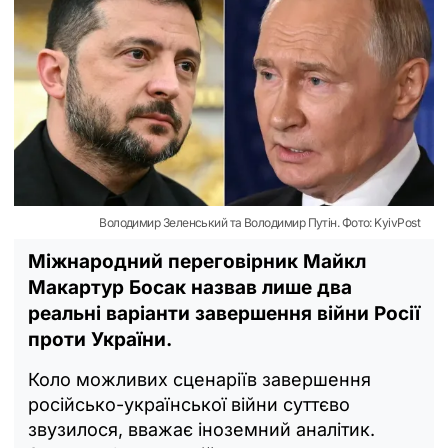
Володимир Зеленський та Володимир Путін. Фото: KyivPost
Міжнародний переговірник Майкл
Макартур Босак назвав лише два
реальні варіанти завершення війни Росії
проти України.
Коло можливих сценаріїв завершення
російсько-української війни суттєво
звузилося, вважає іноземний аналітик.