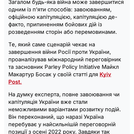
Загалом будь-яка війна може завершитися
одним із п'яти способів: завоюванням,
офіційною капітуляцією, капітуляцією де-
факто, припиненням бойових дій із
розведенням сторін або перемовинами.
Те, який саме сценарій чекає на
завершення війни Росії проти України,
проаналізував міжнародний переговірник
та засновник Parley Policy Initiative Майкл
Макартур Босак у своїй статті для
Kyiv
Post.
На думку експерта, повне завоювання чи
капітуляція України вже стали
неможливими варіантами розвитку подій.
Він переконаний, що наразі Україна
перебуває у найсильнішій переговорній
позиції з осені 2022 року. Завдяки так