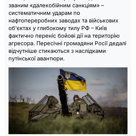
званим «далекобійним санкціям» –
систематичним ударам по
нафтопереробних заводах та військових
об'єктах у глибокому тилу РФ – Київ
фактично переніс бойові дії на територію
агресора. Пересічні громадяни Росії дедалі
відчутніше стикаються з наслідками
путінської авантюри.