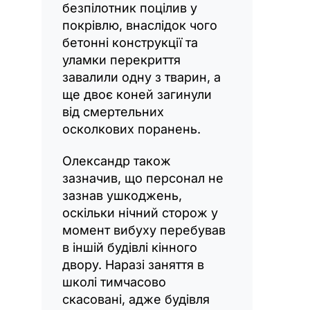
безпілотник поцілив у
покрівлю, внаслідок чого
бетонні конструкції та
уламки перекриття
завалили одну з тварин, а
ще двоє коней загинули
від смертельних
осколкових поранень.
Олександр також
зазначив, що персонал не
зазнав ушкоджень,
оскільки нічний сторож у
момент вибуху перебував
в іншій будівлі кінного
двору. Наразі заняття в
школі тимчасово
скасовані, адже будівля