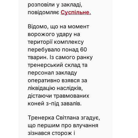
розповіли у закладі,
повідомляє
Суспільне.
Відомо, що на момент
ворожого удару на
території комплексу
перебувало понад 60
тварин. Із самого ранку
тренерський склад та
персонал закладу
оперативно взявся за
ліквідацію наслідків,
дістаючи травмованих
коней з-під завалів.
Тренерка Світлана згадує,
що першим про влучання
зізнався сторож і