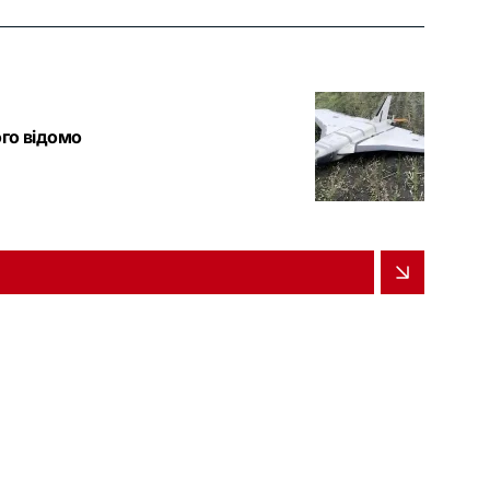
го відомо