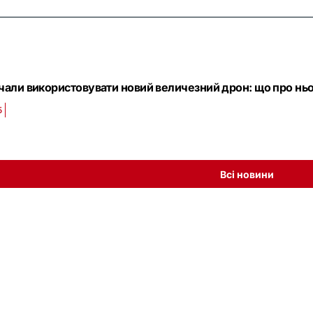
чали використовувати новий величезний дрон: що про ньо
5
Всі новини