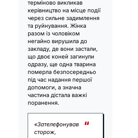
терміново викликав
керівництво на місце події
через сильне задимлення
та руйнування. Жінка
разом із чоловіком
негайно вирушила до
закладу, де вони застали,
що двоє коней загинули
одразу, ще одна тварина
померла безпосередньо
під час надання першої
допомоги, а значна
частина дістала важкі
поранення.
«Зателефонував
сторож,