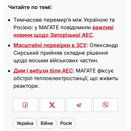
Читайте по темі:
Тимчасове перемир’я між Україною та
Росією: у МАГАТЕ повідомили
важливі
новини щодо Запорізької АЕС
.
Масштабні перевірки в ЗСУ
: Олександр
Сирський прийняв складне рішення
щодо восьми військових частин.
Дим і вибухи біля АЕС
: МАГАТЕ фіксує
обстріл теплоелектростанції, що живить
реактори.
Україна
Війна
Росія