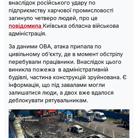
внаслідок російського удару по
підприємству харчової промисловості
загинуло четверо людей, про це
повідомила
Київська обласна військова
адміністрація.
За даними ОВА, атака припала по
цивільному об’єкту, де в момент обстрілу
перебували працівники. Внаслідок цього
виникла пожежа в адміністративній
будівлі, частина конструкцій зруйнована. Є
інформація, що під завалами могли
залишатися люди, а двох вже вдалося
деблокувати рятувальникам.