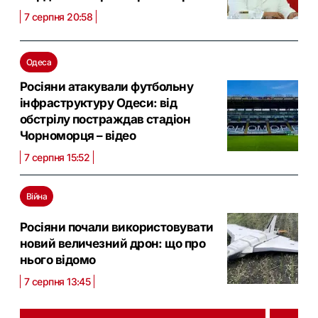
7 серпня 20:58
Одеса
Росіяни атакували футбольну
інфраструктуру Одеси: від
обстрілу постраждав стадіон
Чорноморця – відео
7 серпня 15:52
Війна
Росіяни почали використовувати
новий величезний дрон: що про
нього відомо
7 серпня 13:45