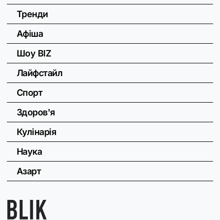
Тренди
Афіша
Шоу BIZ
Лайфстайл
Спорт
Здоров'я
Кулінарія
Наука
Азарт