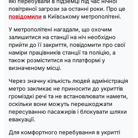
які перебували в підземці під час нічної
повітряної загрози за останні роки. Про це
повідомили
в Київському метрополітені.
У метрополітені нагадали, що охочим
залишитися на станції на ніч необхідно
прийти до її закриття, повідомити про свої
наміри працівників станції та поліцію, а
також розміститися на платформі у
визначеному місці.
Через значну кількість людей адміністрація
метро закликає не приносити до укриттів
громіздкі речі та не встановлювати намети,
оскільки вони можуть перешкоджати
пересуванню пасажирів і блокувати шляхи
евакуації.
Для комфортного перебування в укритті