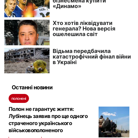
Останні новини
полонені
Полон не гарантує життя:
Лубінець заявив про ще одного
страченого українського
військовополоненого