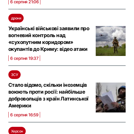
6 серпня 21:06
дрони
Українські військові заявили про
вогневий контроль над
«сухопутним коридором»
окупантів до Криму: відео атаки
6 серпня 19:37
ЗСУ
Стало відомо, скільки іноземців
воюють проти росії: найбільше
добровольців з країн Латинської
Америки
6 серпня 16:59
Херсон