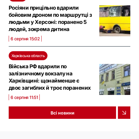
Росіяни прицільно вдарили
бойовим дроном по маршрутці з
людьми у Херсоні: поранено 5
людей, зокрема дитина
6 серпня 15:02
Харківська область
Війська РФ вдарили по
залізничному вокзалу на
Харківщині: щонайменше є
двоє загиблих й троє поранених
6 серпня 11:51
Всі новини