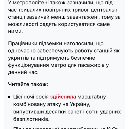
У метрополітені також зазначили, що під
час тривалих повітряних тривог центральні
станції зазвичай менш завантажені, тому за
можливості радять користуватися саме
ними.
Працівники підземки наголосили, що
одночасно забезпечують роботу станцій як
укриттів та підтримують безпечне
функціонування метро для пасажирів у
денний час.
Читайте також:
Цієї ночі росія
здійснила
масштабну
комбіновану атаку на Україну,
випустивши десятки ракет і сотні ударних
безпілотників.