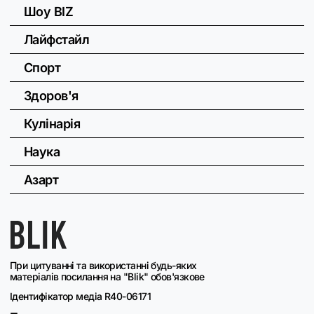
Шоу BIZ
Лайфстайл
Спорт
Здоров'я
Кулінарія
Наука
Азарт
При цитуванні та використанні будь-яких
матеріалів посилання на "Blik" обов'язкове
Ідентифікатор медіа R40-06171