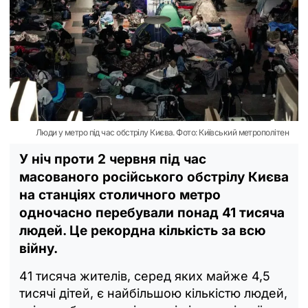
Люди у метро під час обстрілу Києва. Фото: Київський метрополітен
У ніч проти 2 червня під час
масованого російського обстрілу Києва
на станціях столичного метро
одночасно перебували понад 41 тисяча
людей. Це рекордна кількість за всю
війну.
41 тисяча жителів, серед яких майже 4,5
тисячі дітей, є найбільшою кількістю людей,