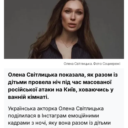
Олена Світлицька. Фото: Соцмережі
Олена Світлицька показала, як разом із
дітьми провела ніч під час масованої
російської атаки на Київ, ховаючись у
ванній кімнаті.
Українська акторка Олена Світлицька
поділилася в Інстаграм емоційними
кадрами з ночі, яку вона разом із дітьми