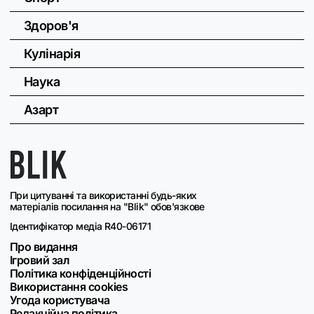
Здоров'я
Кулінарія
Наука
Азарт
При цитуванні та використанні будь-яких
матеріалів посилання на "Blik" обов'язкове
Ідентифікатор медіа R40-06171
Про видання
Ігровий зал
Політика конфіденційності
Використання cookies
Угода користувача
Редакційна політика