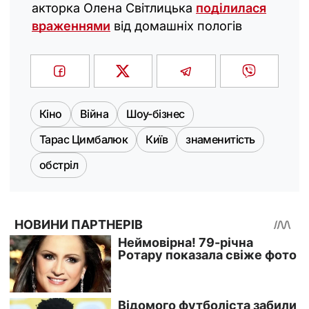
акторка Олена Світлицька
поділилася
враженнями
від домашніх пологів
Кіно
Війна
Шоу-бізнес
Тарас Цимбалюк
Київ
знаменитість
обстріл