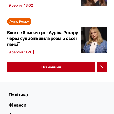
9 серпня 13:02
Ауріка Ротару
Вже не 6 тисяч грн: Ауріка Ротару
через суд збільшила розмір своєї
пенсії
9 серпня 11:20
Всі новини
Політика
Фінанси