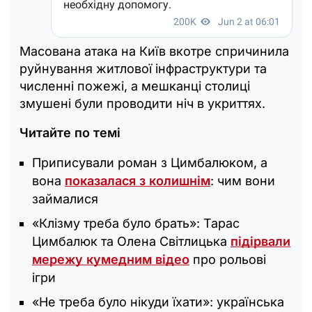
Масована атака на Київ вкотре спричинила
руйнування житлової інфраструктури та
численні пожежі, а мешканці столиці
змушені були проводити ніч в укриттях.
Читайте по темі
Приписували роман з Цимбалюком, а
вона
показалася з колишнім
: чим вони
займалися
«Клізму треба було брать»: Тарас
Цимбалюк та Олена Світлицька
підірвали
мережу кумедним відео
про рольові
ігри
«Не треба було нікуди їхати»: українська