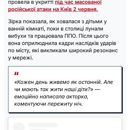
провела в укритті
під час масованої
російської атаки на Київ 2 червня.
Зірка показала, як ховалася з дітьми у
ванній кімнаті, поки в столиці лунали
вибухи та працювала ППО. Після цього
вона оприлюднила кадри наслідків ударів
по місту, які викликали широкий резонанс
у мережі.
«Кожен день живемо як останній. Але
чи мають так жити наші діти?» —
емоційно написала акторка,
коментуючи пережиту ніч.