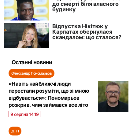
Останні новини
Олександр Пономарьов
«Навіть найближчі люди
перестали розуміти, що зі мною
відбувається»: Пономарьов
розкрив, чим займався все літо
9 серпня 14:19
ДТП