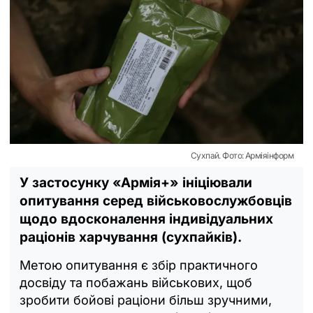
Сухпай. Фото: Арміяінформ
У застосунку «Армія+» ініціювали
опитування серед військовослужбовців
щодо вдосконалення індивідуальних
раціонів харчування (сухпайків).
Метою опитування є збір практичного
досвіду та побажань військових, щоб
зробити бойові раціони більш зручними,