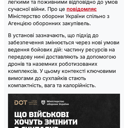
легкими та поживними відповідно до умов
сучасної війни. Про це
повідомляє
Міністерство оборони України спільно з
Агенцією оборонних закупівель.
В установі зазначають, що підхід до
забезпечення змінюється через нові умови
ведення бойових дій: частину ресурсів на
передову нині доставляють за допомогою
дронів та наземних роботизованих
комплексів. У цьому контексті ключовими
вимогами до сухпайків стають
компактність, вага та калорійність.