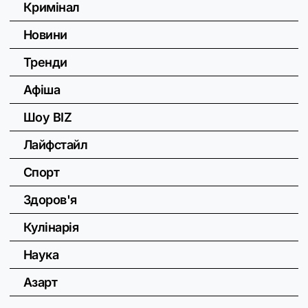
Кримінал
Новини
Тренди
Афіша
Шоу BIZ
Лайфстайл
Спорт
Здоров'я
Кулінарія
Наука
Азарт