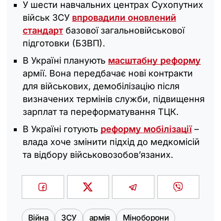
У шести навчальних центрах Сухопутних
військ ЗСУ
впровадили оновлений
стандарт
базової загальновійськової
підготовки (БЗВП).
В Україні планують
масштабну реформу
армії. Вона передбачає нові контракти
для військових, демобілізацію після
визначених термінів служби, підвищення
зарплат та переформатування ТЦК.
В Україні готують
реформу мобілізації
–
влада хоче змінити підхід до медкомісій
та відбору військовозобов’язаних.
Війна
ЗСУ
армія
Міноборони