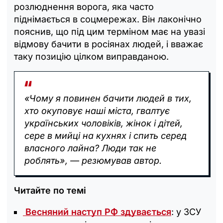
розлюднення ворога, яка часто
піднімається в соцмережах. Він лаконічно
пояснив, що під цим терміном має на увазі
відмову бачити в росіянах людей, і вважає
таку позицію цілком виправданою.
«Чому я повинен бачити людей в тих,
хто окуповує наші міста, гвалтує
українських чоловіків, жінок і дітей,
сере в мийці на кухнях і спить серед
власного лайна? Люди так не
роблять», — резюмував автор.
Читайте по темі
Весняний наступ РФ здувається
: у ЗСУ