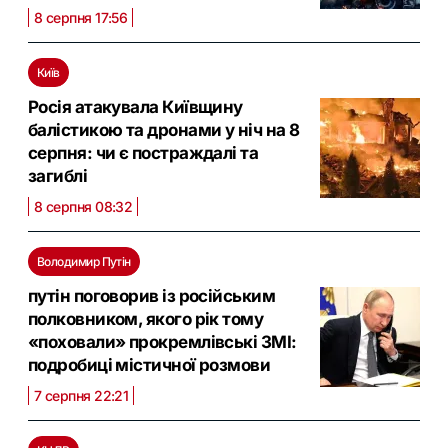
8 серпня 17:56
Київ
Росія атакувала Київщину
балістикою та дронами у ніч на 8
серпня: чи є постраждалі та
загиблі
8 серпня 08:32
Володимир Путін
путін поговорив із російським
полковником, якого рік тому
«поховали» прокремлівські ЗМІ:
подробиці містичної розмови
7 серпня 22:21