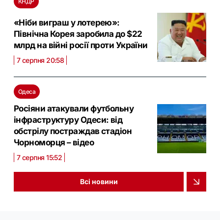
КНДР
«Ніби виграш у лотерею»:
Північна Корея заробила до $22
млрд на війні росії проти України
7 серпня 20:58
Одеса
Росіяни атакували футбольну
інфраструктуру Одеси: від
обстрілу постраждав стадіон
Чорноморця – відео
7 серпня 15:52
Всі новини