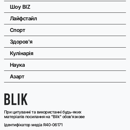
Шоу BIZ
Лайфстайл
Спорт
Здоров'я
Кулінарія
Наука
Азарт
При цитуванні та використанні будь-яких
матеріалів посилання на "Blik" обов'язкове
Ідентифікатор медіа R40-06171