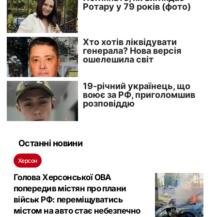
Останні новини
Херсон
Голова Херсонської ОВА
попередив містян про плани
військ РФ: переміщуватись
містом на авто стає небезпечно