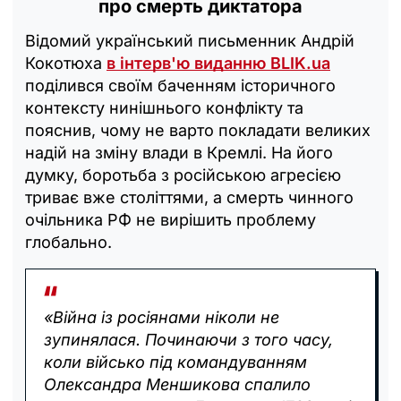
про смерть диктатора
Відомий український письменник Андрій
Кокотюха
в інтерв'ю виданню BLIK.ua
поділився своїм баченням історичного
контексту нинішнього конфлікту та
пояснив, чому не варто покладати великих
надій на зміну влади в Кремлі. На його
думку, боротьба з російською агресією
триває вже століттями, а смерть чинного
очільника РФ не вирішить проблему
глобально.
«Війна із росіянами ніколи не
зупинялася. Починаючи з того часу,
коли військо під командуванням
Олександра Меншикова спалило