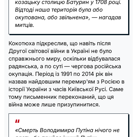
козацьку столицю Батурин у 1708 році.
Відтоді наша територія була або
окупована, або звільнена», — нагадав
митців.
Кокотюха підкреслив, що навіть після
Другої світової війни в Україні не було
справжнього миру, оскільки відбувалася
радянська, а по суті — чергова російська
окупація. Період із 1991 по 2014 рік він
назвав найдовшим перемир'ям з Росією в
історії України з часів Київської Русі. Саме
тому письменник переконаний, що ця
війна може лише призупинитися.
«Смерть Володимира Путіна нічого не