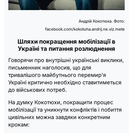
Андрій Кокотюха. Фото:
facebook.com/kokotuha.andrij.ne.viz.mete
Шляхи покращення мобілізації в
Україні та питання розлюднення
Говорячи про внутрішні українські виклики,
письменник наголосив, що для
тривалішого майбутнього перемир'я
Україні критично необхідно ставитиметься
до військових потреб.
На думку Кокотюхи, покращити процес
мобілізації та уникнути конфліктів і побиття
цивільних можна завдяки конкретним
крокам: