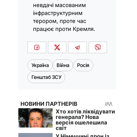
невдачі масованим
інфраструктурним
терором, проте час
працює проти Кремля.
Україна
Війна
Росія
Генштаб ЗСУ