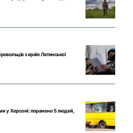
ровольців з країн Латинської
и у Херсоні: поранено 5 людей,