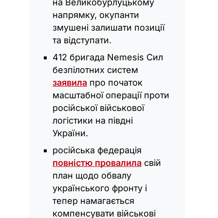
на Великобурлуцькому
напрямку, окупанти
змушені залишати позиції
та відступати.
412 бригада Nemesis Сил
безпілотних систем
заявила
про початок
масштабної операції проти
російської військової
логістики на півдні
України.
російська федерація
повністю провалила
свій
план щодо обвалу
українського фронту і
тепер намагається
компенсувати військові