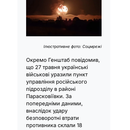
Ілюстративне фото: Соцмрежі
Окремо Генштаб повідомив,
що 27 травня українські
військові уразили пункт
управління російського
підрозділу в районі
Парасковіївки. За
попередніми даними,
внаслідок удару
безповоротні втрати
противника склали 18