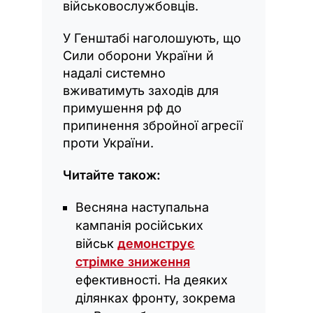
військовослужбовців.
У Генштабі наголошують, що
Сили оборони України й
надалі системно
вживатимуть заходів для
примушення рф до
припинення збройної агресії
проти України.
Читайте також:
Весняна наступальна
кампанія російських
військ
демонструє
стрімке зниження
ефективності. На деяких
ділянках фронту, зокрема