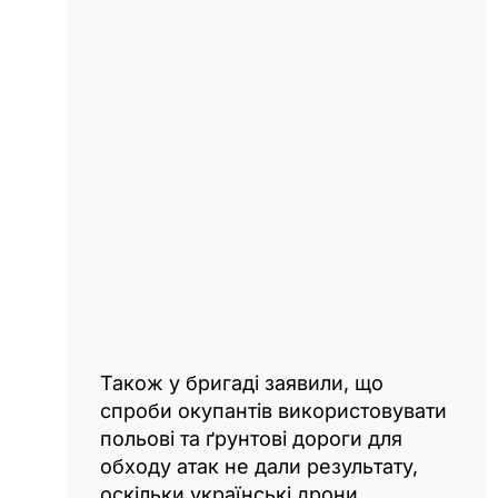
Також у бригаді заявили, що
спроби окупантів використовувати
польові та ґрунтові дороги для
обходу атак не дали результату,
оскільки українські дрони