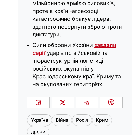
мільйонною армією силовиків,
проте в країні-агресорці
катастрофічно бракує лідера,
здатного повернути зброю проти
диктатури.
Сили оборони України
завдали
серії
ударів по військовій та
інфраструктурній логістиці
російських окупантів у
Краснодарському краї, Криму та
на окупованих територіях.
Україна
Війна
Росія
Крим
дрони