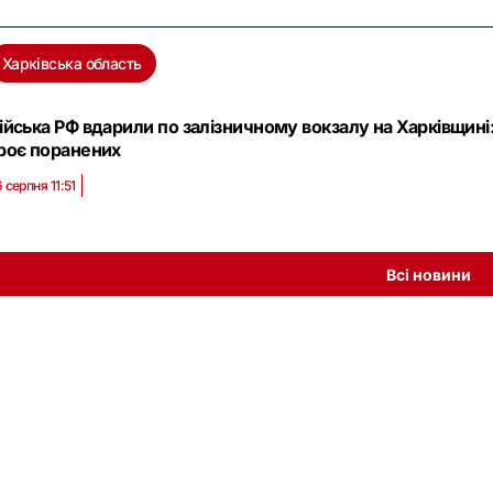
Харківська область
ійська РФ вдарили по залізничному вокзалу на Харківщин
роє поранених
 серпня 11:51
Всі новини