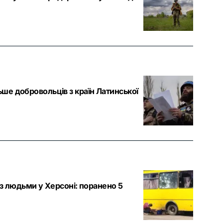
льше добровольців з країн Латинської
з людьми у Херсоні: поранено 5