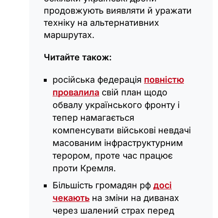
продовжують виявляти й уражати
техніку на альтернативних
маршрутах.
Читайте також:
російська федерація
повністю
провалила
свій план щодо
обвалу українського фронту і
тепер намагається
компенсувати військові невдачі
масованим інфраструктурним
терором, проте час працює
проти Кремля.
Більшість громадян рф
досі
чекають
на зміни на диванах
через шалений страх перед