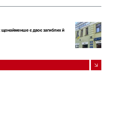
і: щонайменше є двоє загиблих й