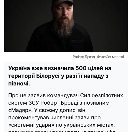
Роберт Бровді. Фото:Соцмережі
Україна вже визначила 500 цілей на
території Білорусі у разі її нападу з
півночі.
Про це заявив командувач Сил безпілотних
систем ЗСУ Роберт Бровді з позивним
«Мадяр». У своєму дописі він
прокоментував численні заяви про
«системні удари» по українських містах,