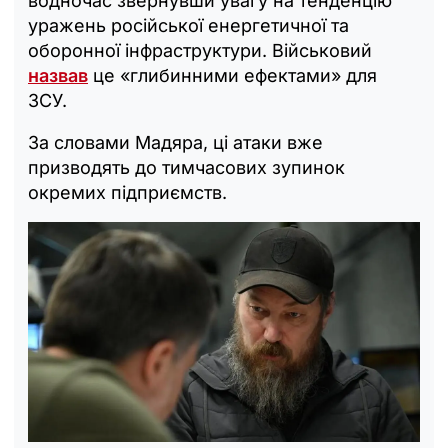
водночас звернувши увагу на тенденцію
уражень російської енергетичної та
оборонної інфраструктури. Військовий
назвав
це «глибинними ефектами» для
ЗСУ.
За словами Мадяра, ці атаки вже
призводять до тимчасових зупинок
окремих підприємств.