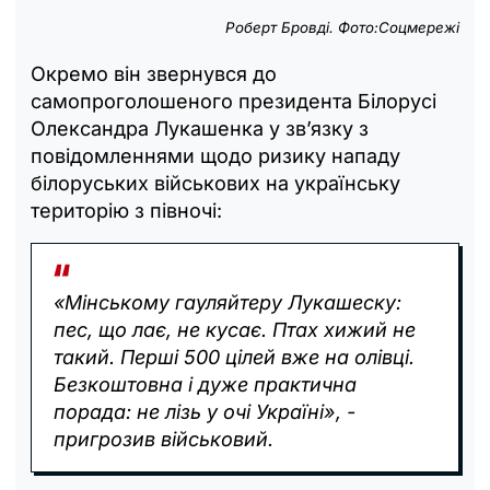
Роберт Бровді. Фото:Соцмережі
Окремо він звернувся до
самопроголошеного президента Білорусі
Олександра Лукашенка у зв’язку з
повідомленнями щодо ризику нападу
білоруських військових на українську
територію з півночі:
«Мінському гауляйтеру Лукашеску:
пес, що лає, не кусає. Птах хижий не
такий. Перші 500 цілей вже на олівці.
Безкоштовна і дуже практична
порада: не лізь у очі Україні», -
пригрозив військовий.