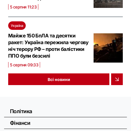
5 серпня 11:23
Україна
Майже 150 БпЛА та десятки
ракет: Україна пережила чергову
ніч терору РФ – проти балістики
ППО були безсилі
5 серпня 09:33
Всі новини
Політика
Фінанси