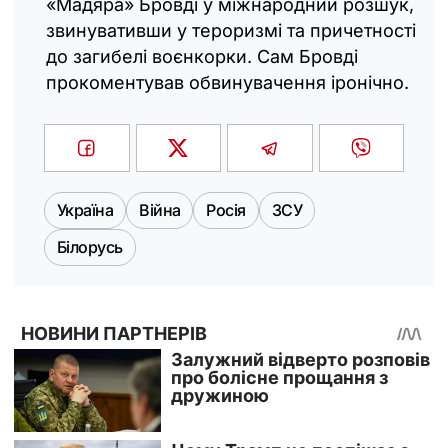
«Мадяра» Бровді у міжнародний розшук,
звинувативши у тероризмі та причетності
до загибелі воєнкорки. Сам Бровді
прокоментував обвинувачення іронічно.
Україна
Війна
Росія
ЗСУ
Білорусь