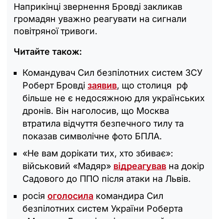
Наприкінці звернення Бровді закликав
громадян уважно реагувати на сигнали
повітряної тривоги.
Читайте також:
Командувач Сил безпілотних систем ЗСУ
Роберт Бровді
заявив
, що столиця рф
більше не є недосяжною для українських
дронів. Він наголосив, що Москва
втратила відчуття безпечного тилу та
показав символічне фото БПЛА.
«Не вам дорікати тих, хто збиває»:
військовий «Мадяр»
відреагував
на докір
Садового до ППО після атаки на Львів.
росія
оголосила
командира Сил
безпілотних систем України Роберта