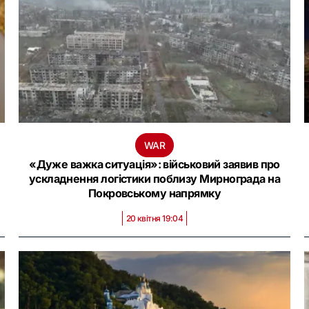
WAR
«Дуже важка ситуація»: військовий заявив про
ускладнення логістики поблизу Мирнограда на
Покровському напрямку
20 квітня 19:04