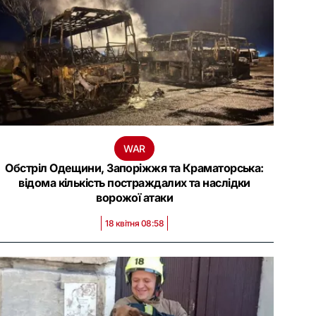
WAR
Обстріл Одещини, Запоріжжя та Краматорська:
відома кількість постраждалих та наслідки
ворожої атаки
18 квітня 08:58