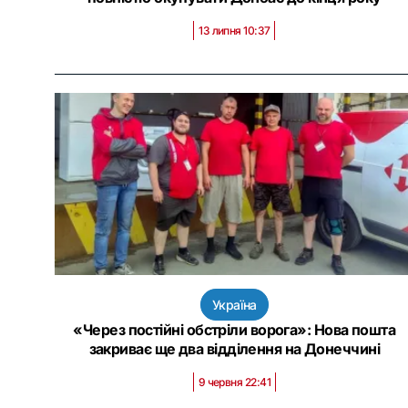
13 липня 10:37
Україна
«Через постійні обстріли ворога»: Нова пошта
закриває ще два відділення на Донеччині
9 червня 22:41