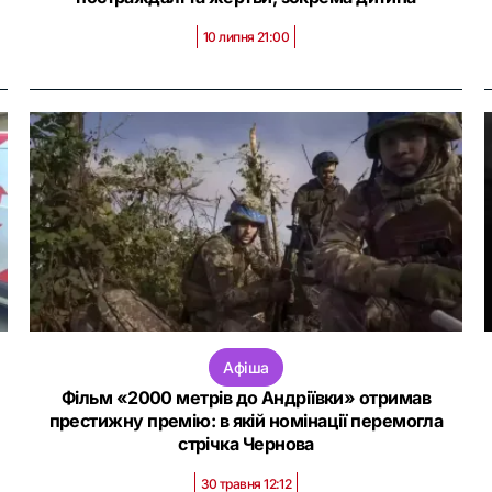
10 липня 21:00
Афіша
Фільм «2000 метрів до Андріївки» отримав
престижну премію: в якій номінації перемогла
стрічка Чернова
30 травня 12:12