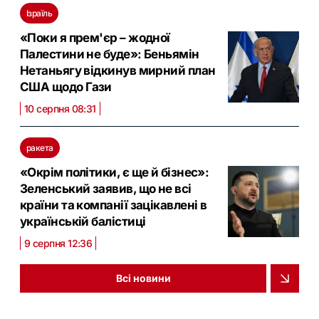
Ізраїль
«Поки я прем'єр – жодної
Палестини не буде»: Беньямін
Нетаньягу відкинув мирний план
США щодо Гази
10 серпня 08:31
ракета
«Окрім політики, є ще й бізнес»:
Зеленський заявив, що не всі
країни та компанії зацікавлені в
українській балістиці
9 серпня 12:36
Всі новини