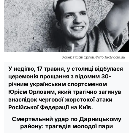
Хокеїст Юрій Орлов. Фото: fakty.com.ua
У неділю, 17 травня, у столиці відбулася
церемонія прощання з відомим 30-
річним українським спортсменом
Юрієм Орловим, який трагічно загинув
внаслідок чергової жорстокої атаки
Російської Федерації на Київ.
Смертельний удар по Дарницькому
району: трагедія молодої пари