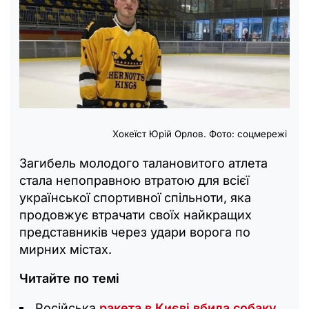
Хокеїст Юрій Орлов. Фото: соцмережі
Загибель молодого талановитого атлета
стала непоправною втратою для всієї
української спортивної спільноти, яка
продовжує втрачати своїх найкращих
представників через удари ворога по
мирних містах.
Читайте по темі
Російська
ракета в Києві вбила собаку