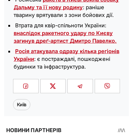
Дальму та її нову родину
: раніше
тварину врятували з зони бойових дії.
Втрата для квір-спільноти України:
внаслідок ракетного удару по Києву
загинув дреґ-артист Дмитро Павелко.
Росія атакувала одразу кілька регіонів
України
: є постраждалі, пошкоджені
будинки та інфраструктура.
Київ