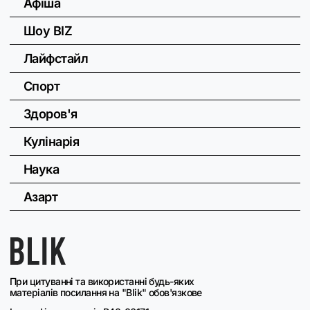
Афіша
Шоу BIZ
Лайфстайл
Спорт
Здоров'я
Кулінарія
Наука
Азарт
При цитуванні та використанні будь-яких
матеріалів посилання на "Blik" обов'язкове