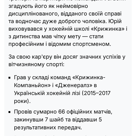
згадують його як неймовірно
дисциплінованого, відданого своїй справі
та водночас дуже доброго чоловіка. Юрій
виховувався у хокейній школі «Крижинка» і
з дитинства мав чітку мету — стати
професійним і відомим спортсменом.
За свою кар'єру він досяг значних успіхів у
вітчизняному спорті:
Грав у складі команд «Крижинка-
Компаньйон» і «Дженералз» в
Українській хокейній лізі (2015–2017
роки).
Провів сумарно 66 офіційних матчів,
закинувши 7 шайб та віддавши 5
результативних передач.