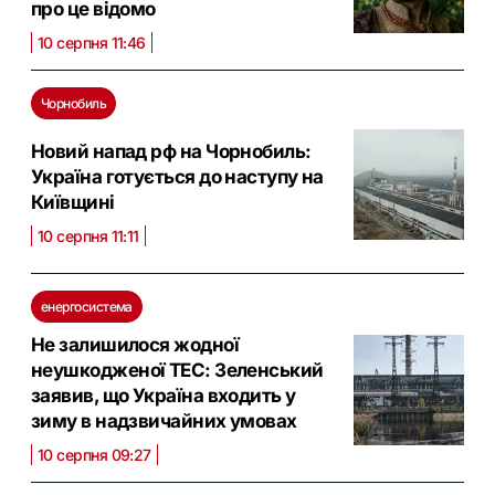
про це відомо
10 серпня 11:46
Чорнобиль
Новий напад рф на Чорнобиль:
Україна готується до наступу на
Київщині
10 серпня 11:11
енергосистема
Не залишилося жодної
неушкодженої ТЕС: Зеленський
заявив, що Україна входить у
зиму в надзвичайних умовах
10 серпня 09:27