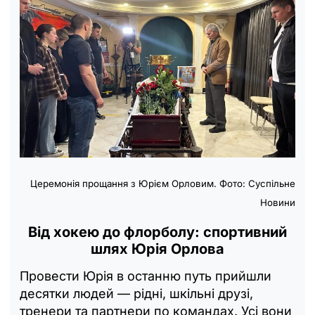
Церемонія прощання з Юрієм Орловим. Фото: Суспільне
Новини
Від хокею до флорболу: спортивний
шлях Юрія Орлова
Провести Юрія в останню путь прийшли
десятки людей — рідні, шкільні друзі,
тренери та партнери по командах. Усі вони