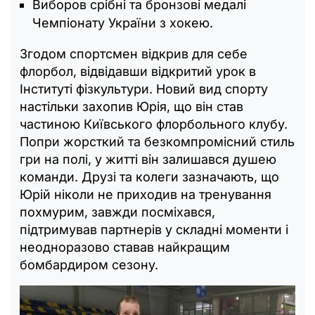
Виборов срібні та бронзові медалі
Чемпіонату України з хокею.
Згодом спортсмен відкрив для себе
флорбол, відвідавши відкритий урок в
Інституті фізкультури. Новий вид спорту
настільки захопив Юрія, що він став
частиною Київського флорбольного клубу.
Попри жорсткий та безкомпромісний стиль
гри на полі, у житті він залишався душею
команди. Друзі та колеги зазначають, що
Юрій ніколи не приходив на тренування
похмурим, завжди посміхався,
підтримував партнерів у складні моменти і
неодноразово ставав найкращим
бомбардиром сезону.