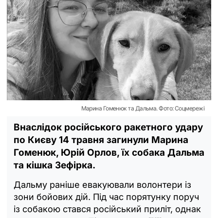
Марина Гоменюк та Дальма. Фото: Соцмережі
Внаслідок російського ракетного удару
по Києву 14 травня загинули Марина
Гоменюк, Юрій Орлов, їх собака Дальма
та кішка Зефірка.
Дальму раніше евакуювали волонтери із
зони бойових дій. Під час порятунку поруч
із собакою стався російський приліт, однак