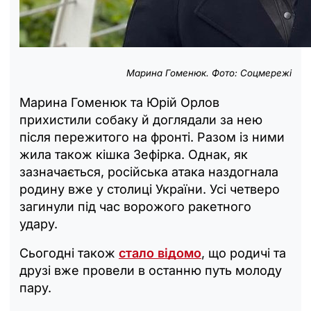
Марина Гоменюк. Фото: Соцмережі
Марина Гоменюк та Юрій Орлов
прихистили собаку й доглядали за нею
після пережитого на фронті. Разом із ними
жила також кішка Зефірка. Однак, як
зазначається, російська атака наздогнала
родину вже у столиці України. Усі четверо
загинули під час ворожого ракетного
удару.
Сьогодні також
стало відомо
, що родичі та
друзі вже провели в останню путь молоду
пару.