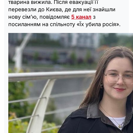
тварина вижила. Після евакуації її
перевезли до Києва, де для неї знайшли
нову сім’ю, повідомляє
5 канал
з
посиланням на спільноту «Їх убила росія».