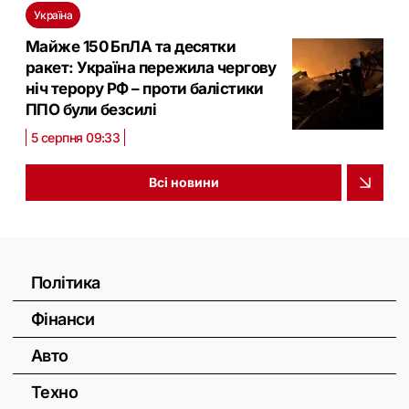
Україна
Майже 150 БпЛА та десятки
ракет: Україна пережила чергову
ніч терору РФ – проти балістики
ППО були безсилі
5 серпня 09:33
Всі новини
Політика
Фінанси
Авто
Техно