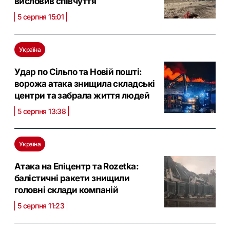
висловив співчуття
5 серпня 15:01
Україна
Удар по Сільпо та Новій пошті:
ворожа атака знищила складські
центри та забрала життя людей
5 серпня 13:38
Україна
Атака на Епіцентр та Rozetka:
балістичні ракети знищили
головні склади компаній
5 серпня 11:23