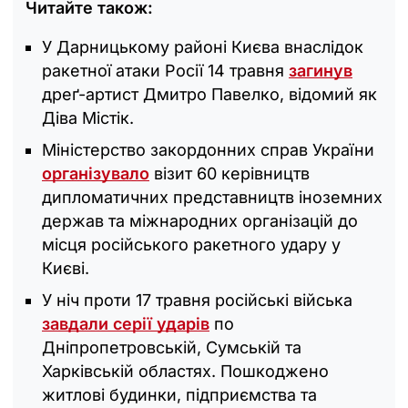
Читайте також:
У Дарницькому районі Києва внаслідок
ракетної атаки Росії 14 травня
загинув
дреґ-артист Дмитро Павелко, відомий як
Діва Містік.
Міністерство закордонних справ України
організувало
візит 60 керівництв
дипломатичних представництв іноземних
держав та міжнародних організацій до
місця російського ракетного удару у
Києві.
У ніч проти 17 травня російські війська
завдали серії ударів
по
Дніпропетровській, Сумській та
Харківській областях. Пошкоджено
житлові будинки, підприємства та