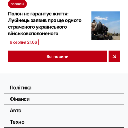
полонені
Полон не гарантує життя:
Лубінець заявив про ще одного
страченого українського
військовополоненого
6 серпня 21:06
Всі новини
Політика
Фінанси
Авто
Техно