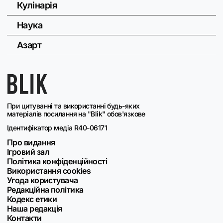
Кулінарія
Наука
Азарт
При цитуванні та використанні будь-яких
матеріалів посилання на "Blik" обов'язкове
Ідентифікатор медіа R40-06171
Про видання
Ігровий зал
Політика конфіденційності
Використання cookies
Угода користувача
Редакційна політика
Кодекс етики
Наша редакція
Контакти