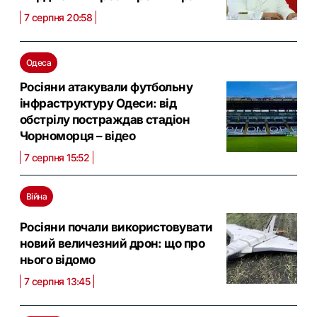
7 серпня 20:58
Одеса
Росіяни атакували футбольну
інфраструктуру Одеси: від
обстрілу постраждав стадіон
Чорноморця – відео
7 серпня 15:52
Війна
Росіяни почали використовувати
новий величезний дрон: що про
нього відомо
7 серпня 13:45