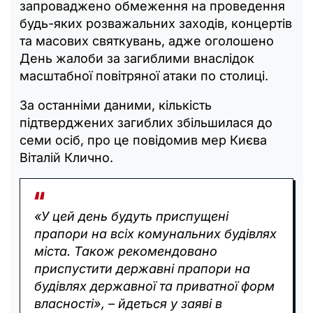
запроваджено обмеження на проведення
будь-яких розважальних заходів, концертів
та масових святкувань, адже оголошено
День жалоби за загиблими внаслідок
масштабної повітряної атаки по столиці.
За останніми даними, кількість
підтверджених загиблих збільшилася до
семи осіб, про це повідомив мер Києва
Віталій Клично.
«У цей день будуть приспущені
прапори на всіх комунальних будівлях
міста. Також рекомендовано
приспустити державні прапори на
будівлях державної та приватної форм
власності», – йдеться у заяві в