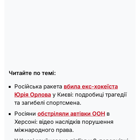
Читайте по темі:
Російська ракета
вбила екс-хокеїста
Юрія Орлова
у Києві: подробиці трагедії
та загибелі спортсмена.
Росіяни
обстріляли автівки ООН
в
Херсоні: відео наслідків порушення
міжнародного права.