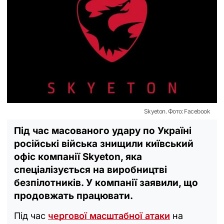
Skyeton. Фото: Facebook
Під час масованого удару по Україні
російські війська знищили київський
офіс компанії Skyeton, яка
спеціалізується на виробництві
безпілотників. У компанії заявили, що
продовжать працювати.
Під час
чергової масштабної атаки
на