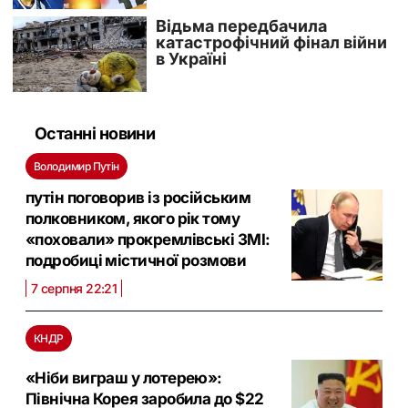
Останні новини
Володимир Путін
путін поговорив із російським
полковником, якого рік тому
«поховали» прокремлівські ЗМІ:
подробиці містичної розмови
7 серпня 22:21
КНДР
«Ніби виграш у лотерею»:
Північна Корея заробила до $22