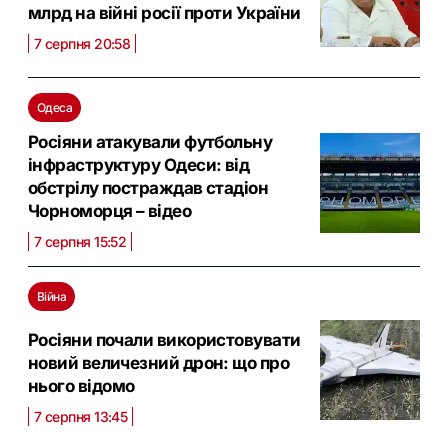
млрд на війні росії проти України
7 серпня 20:58
Одеса
Росіяни атакували футбольну
інфраструктуру Одеси: від
обстрілу постраждав стадіон
Чорноморця – відео
7 серпня 15:52
Війна
Росіяни почали використовувати
новий величезний дрон: що про
нього відомо
7 серпня 13:45