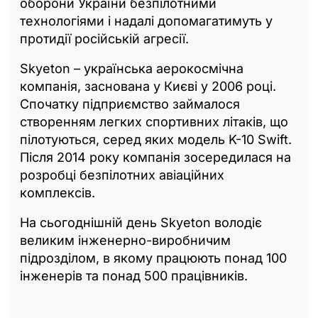
оборони України безпілотними
технологіями і надалі допомагатимуть у
протидії російській агресії.
Skyeton – українська аерокосмічна
компанія, заснована у Києві у 2006 році.
Спочатку підприємство займалося
створенням легких спортивних літаків, що
пілотуються, серед яких модель K-10 Swift.
Після 2014 року компанія зосередилася на
розробці безпілотних авіаційних
комплексів.
На сьогоднішній день Skyeton володіє
великим інженерно-виробничим
підрозділом, в якому працюють понад 100
інженерів та понад 500 працівників.