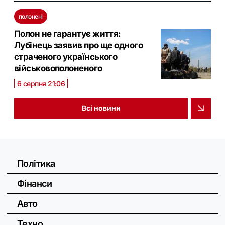
полонені
Полон не гарантує життя:
Лубінець заявив про ще одного
страченого українського
військовополоненого
6 серпня 21:06
Всі новини
Політика
Фінанси
Авто
Техно