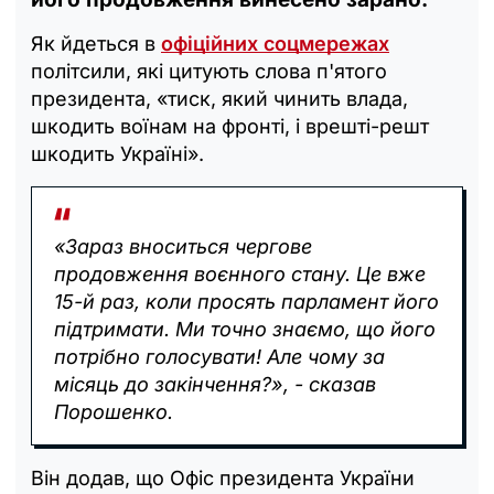
Як йдеться в
офіційних соцмережах
політсили, які цитують слова п'ятого
президента, «тиск, який чинить влада,
шкодить воїнам на фронті, і врешті-решт
шкодить Україні».
«Зараз вноситься чергове
продовження воєнного стану. Це вже
15-й раз, коли просять парламент його
підтримати. Ми точно знаємо, що його
потрібно голосувати! Але чому за
місяць до закінчення?», - сказав
Порошенко.
Він додав, що Офіс президента України