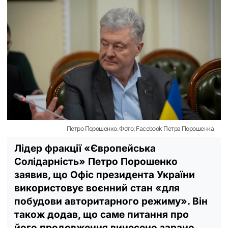
Петро Порошенко. Фото: Facebook Петра Порошенка
Лідер фракції «Європейська
Солідарність» Петро Порошенко
заявив, що Офіс президента України
використовує воєнний стан «для
побудови авторитарного режиму». Він
також додав, що саме питання про
його продовження винесено зарано.