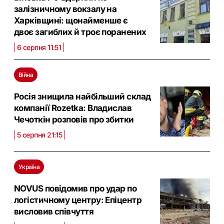
залізничному вокзалу на
Харківщині: щонайменше є
двоє загиблих й троє поранених
6 серпня 11:51
Війна
Росія знищила найбільший склад
компанії Rozetka: Владислав
Чечоткін розповів про збитки
5 серпня 21:15
Україна
NOVUS повідомив про удар по
логістичному центру: Eпіцентр
висловив співчуття