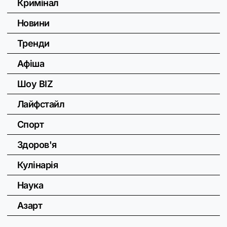
Кримінал
Новини
Тренди
Афіша
Шоу BIZ
Лайфстайл
Спорт
Здоров'я
Кулінарія
Наука
Азарт