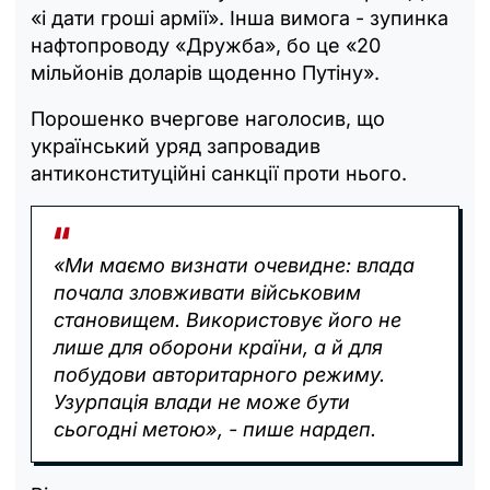
«і дати гроші армії». Інша вимога - зупинка
нафтопроводу «Дружба», бо це «20
мільйонів доларів щоденно Путіну».
Порошенко вчергове наголосив, що
український уряд запровадив
антиконституційні санкції проти нього.
«Ми маємо визнати очевидне: влада
почала зловживати військовим
становищем. Використовує його не
лише для оборони країни, а й для
побудови авторитарного режиму.
Узурпація влади не може бути
сьогодні метою», - пише нардеп.