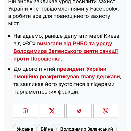
Він знову закликав уряд посилити захист
України «не повідомленнями у Facebook«,
а робити все для повноцінного захисту
міст.
Нагадаємо, раніше депутати мерії Києва
від «ЄС»
вимагали від РНБО та уряду
Володимира Зеленського зняти санкції
проти Порошенка
.
До цього п'ятий
президент України
емоційно розкритикував главу держави
,
та закликав його зустрітися з лідерами
парламентських фракцій.
Україна
Війна
Володимир Зеленський