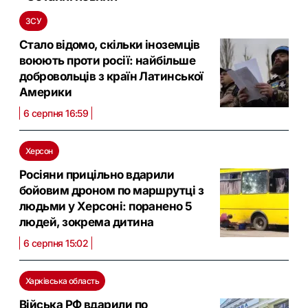
ЗСУ
Стало відомо, скільки іноземців
воюють проти росії: найбільше
добровольців з країн Латинської
Америки
6 серпня 16:59
Херсон
Росіяни прицільно вдарили
бойовим дроном по маршрутці з
людьми у Херсоні: поранено 5
людей, зокрема дитина
6 серпня 15:02
Харківська область
Війська РФ вдарили по