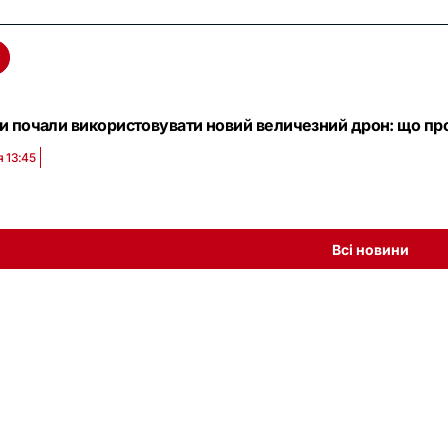
и почали використовувати новий величезний дрон: що пр
я 13:45
Всі новини