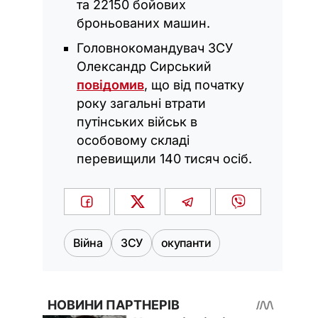
та 22150 бойових
броньованих машин.
Головнокомандувач ЗСУ
Олександр Сирський
повідомив
, що від початку
року загальні втрати
путінських військ в
особовому складі
перевищили 140 тисяч осіб.
Війна
ЗСУ
окупанти