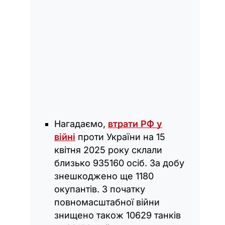
Нагадаємо,
втрати РФ у
війні
проти України на 15
квітня 2025 року склали
близько 935160 осіб. За добу
знешкоджено ще 1180
окупантів. З початку
повномасштабної війни
знищено також 10629 танків