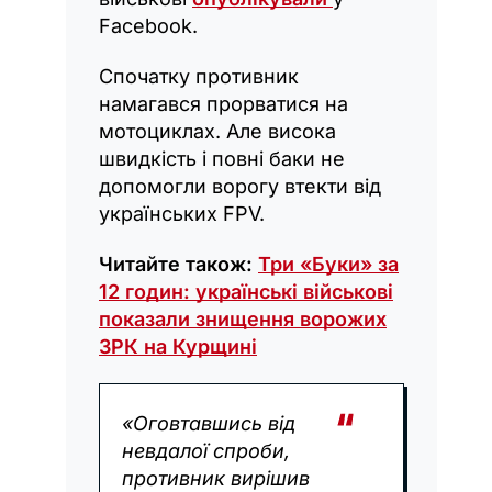
Facebook.
Спочатку противник
намагався прорватися на
мотоциклах. Але висока
швидкість і повні баки не
допомогли ворогу втекти від
українських FPV.
Читайте також:
Три «Буки» за
12 годин: українські військові
показали знищення ворожих
ЗРК на Курщині
«Оговтавшись від
невдалої спроби,
противник вирішив