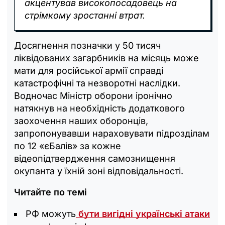
акцентував високопосадовець на
стрімкому зростанні втрат.
Досягнення позначки у 50 тисяч
ліквідованих загарбників на місяць може
мати для російської армії справді
катастрофічні та незворотні наслідки.
Водночас Міністр оборони іронічно
натякнув на необхідність додаткового
заохочення наших оборонців,
запропонувавши нараховувати підрозділам
по 12 «єБалів» за кожне
відеопідтвердження самознищення
окупанта у їхній зоні відповідальності.
Читайте по темі
РФ можуть
бути вигідні українські атаки