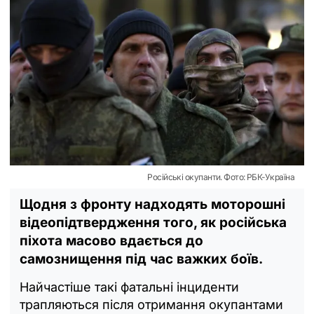
Російські окупанти. Фото: РБК-Україна
Щодня з фронту надходять моторошні
відеопідтвердження того, як російська
піхота масово вдається до
самознищення під час важких боїв.
Найчастіше такі фатальні інциденти
трапляються після отримання окупантами