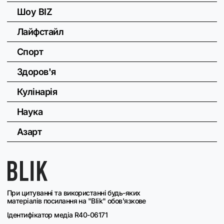
Шоу BIZ
Лайфстайл
Спорт
Здоров'я
Кулінарія
Наука
Азарт
При цитуванні та використанні будь-яких
матеріалів посилання на "Blik" обов'язкове
Ідентифікатор медіа R40-06171