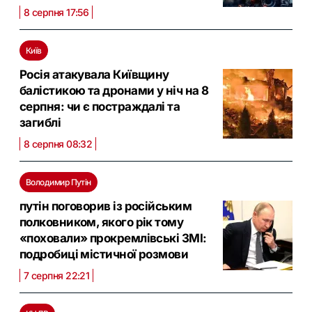
8 серпня 17:56
Київ
Росія атакувала Київщину
балістикою та дронами у ніч на 8
серпня: чи є постраждалі та
загиблі
8 серпня 08:32
Володимир Путін
путін поговорив із російським
полковником, якого рік тому
«поховали» прокремлівські ЗМІ:
подробиці містичної розмови
7 серпня 22:21