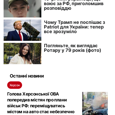
Останні новини
Херсон
Голова Херсонської ОВА
попередив містян про плани
військ РФ: переміщуватись
містом на авто стає небезпечно