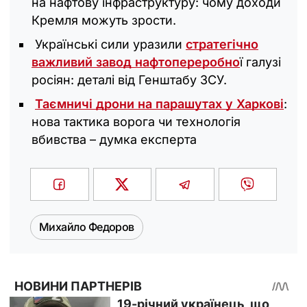
на нафтову інфраструктуру: чому доходи
Кремля можуть зрости.
Українські сили уразили
стратегічно
важливий завод нафтопереробно
ї галузі
росіян: деталі від Генштабу ЗСУ.
Таємничі дрони на парашутах у Харкові
:
нова тактика ворога чи технологія
вбивства – думка експерта
Михайло Федоров