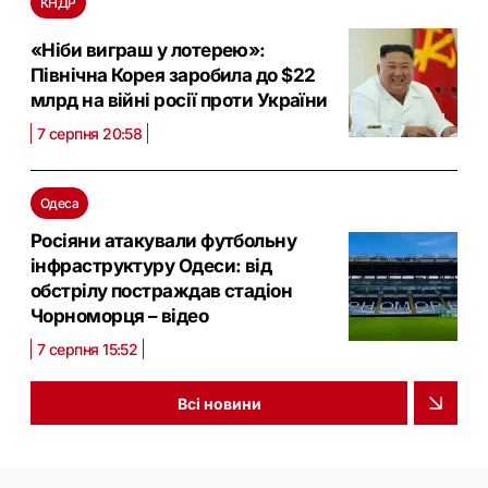
КНДР
«Ніби виграш у лотерею»:
Північна Корея заробила до $22
млрд на війні росії проти України
7 серпня 20:58
Одеса
Росіяни атакували футбольну
інфраструктуру Одеси: від
обстрілу постраждав стадіон
Чорноморця – відео
7 серпня 15:52
Всі новини