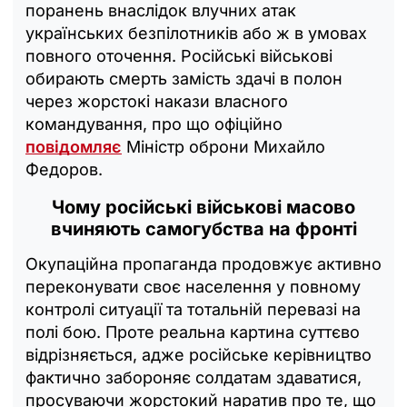
поранень внаслідок влучних атак
українських безпілотників або ж в умовах
повного оточення. Російські військові
обирають смерть замість здачі в полон
через жорстокі накази власного
командування, про що офіційно
повідомляє
Міністр оброни Михайло
Федоров.
Чому російські військові масово
вчиняють самогубства на фронті
Окупаційна пропаганда продовжує активно
переконувати своє населення у повному
контролі ситуації та тотальній перевазі на
полі бою. Проте реальна картина суттєво
відрізняється, адже російське керівництво
фактично забороняє солдатам здаватися,
просуваючи жорстокий наратив про те, що