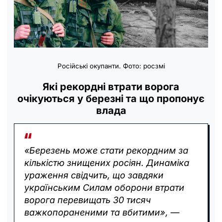
Російські окупанти. Фото: росзмі
Які рекордні втрати ворога
очікуються у березні та що пропонує
влада
«Березень може стати рекордним за
кількістю знищених росіян. Динаміка
ураження свідчить, що завдяки
українським Силам оборони втрати
ворога перевищать 30 тисяч
важкопораненими та вбитими», —