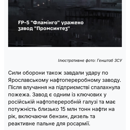
Ілюстративне фото: Генштаб ЗСУ
Сили оборони також завдали удару по
Ярославському нафтопереробному заводу.
Після влучання на підприємстві спалахнула
пожежа. Завод є одним із ключових у
російській нафтопереробній галузі та має
потужність близько 15 млн тонн нафти на
рік, включаючи бензин, дизель та
реактивне пальне для росармії.