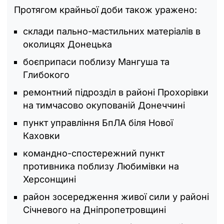
Протягом крайньої доби також уражено:
склади пально-мастильних матеріалів в
околицях Донецька
боєприпаси поблизу Мангуша та
Глибокого
ремонтний підрозділ в районі Прохорівки
на тимчасово окупованій Донеччині
пункт управління БпЛА біля Нової
Каховки
командно-спостережний пункт
противника поблизу Любимівки на
Херсонщині
район зосередження живої сили у районі
Січневого на Дніпропетровщині