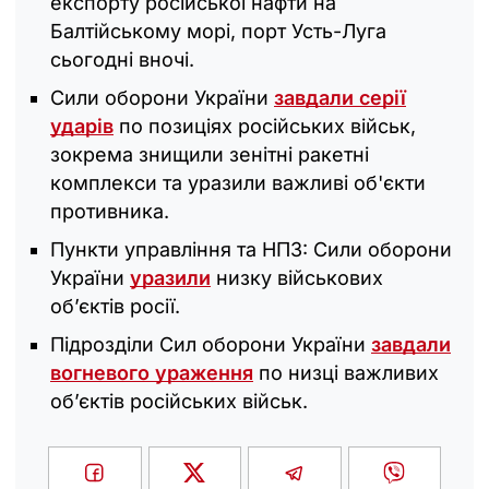
експорту російської нафти на
Балтійському морі, порт Усть-Луга
сьогодні вночі.
Сили оборони України
завдали серії
ударів
по позиціях російських військ,
зокрема знищили зенітні ракетні
комплекси та уразили важливі об'єкти
противника.
Пункти управління та НПЗ: Сили оборони
України
уразили
низку військових
об’єктів росії.
Підрозділи Сил оборони України
завдали
вогневого ураження
по низці важливих
об’єктів російських військ.