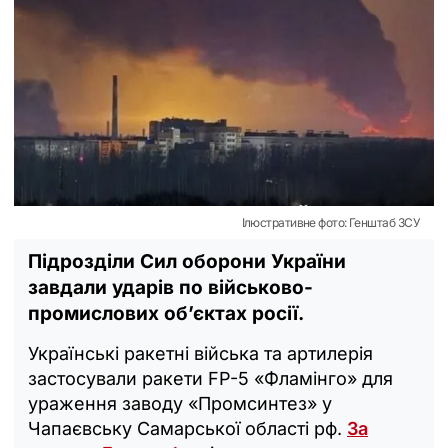
Ілюстративне фото: Генштаб ЗСУ
Підрозділи Сил оборони України
завдали ударів по військово-
промислових об’єктах росії.
Українські ракетні війська та артилерія
застосували ракети FP-5 «Фламінго» для
ураження заводу «Промсинтез» у
Чапаєвську Самарської області рф.
За