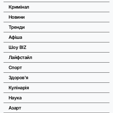
Кримінал
Новини
Тренди
Афіша
Шоу BIZ
Лайфстайл
Спорт
Здоров'я
Кулінарія
Наука
Азарт