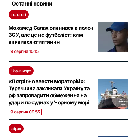
Останні новини
полонені
Мохамед Салах опинився в полоні
ЗСУ, але це не футболіст: ким
виявився єгиптянин
9 серпня 10:15
Чорне море
«Потрібно ввести мораторій»:
Туреччина закликала Україну та
рф запровадити обмеження на
удари по суднах у Чорному морі
9 серпня 09:55
зброя