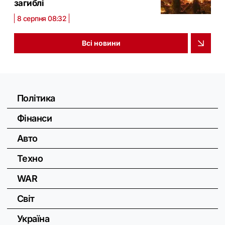
загиблі
8 серпня 08:32
Всі новини
Політика
Фінанси
Авто
Техно
WAR
Світ
Україна