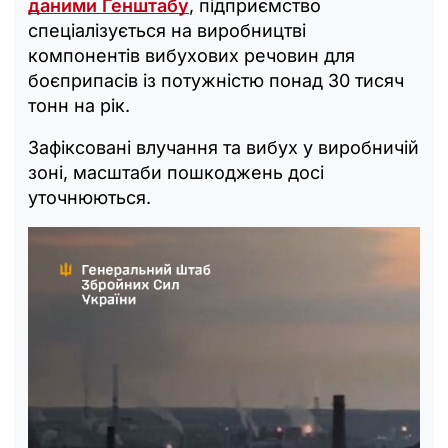
даними Генштабу
, підприємство
спеціалізується на виробництві
компонентів вибухових речовин для
боєприпасів із потужністю понад 30 тисяч
тонн на рік.
Зафіксовані влучання та вибух у виробничій
зоні, масштаби пошкоджень досі
уточнюються.