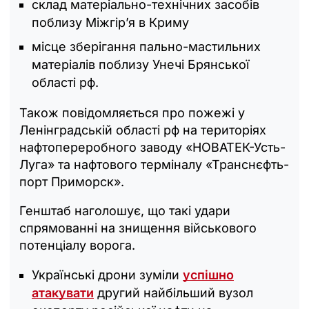
склад матеріально-технічних засобів
поблизу Міжгір’я в Криму
місце зберігання пально-мастильних
матеріалів поблизу Унечі Брянської
області рф.
Також повідомляється про пожежі у
Ленінградській області рф на територіях
нафтопереробного заводу «НОВАТЕК-Усть-
Луга» та нафтового терміналу «Транснєфть-
порт Приморск».
Генштаб наголошує, що такі удари
спрямованні на знищення військового
потенціалу ворога.
Українські дрони зуміли
успішно
атакувати
другий найбільший вузол