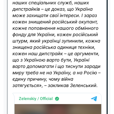
наших спеціальних служб, наших
дипстрайків – це доказ, що Україна
може захищати свої інтереси. І зараз
кожен знищений російський окупант,
кожне поповнення нашого обмінного
фонду для України, кожен російський
штурм, який українці зупинили, кожна
знищена російська одиниця техніки,
кожен наш дипстрайк – це аргументи,
що з Україною варто бути, Україні
варто допомагати і що тиснути заради
миру треба не на Україну, а на Росію –
єдину причину, чому війна
затягується», – закликав Зеленський.