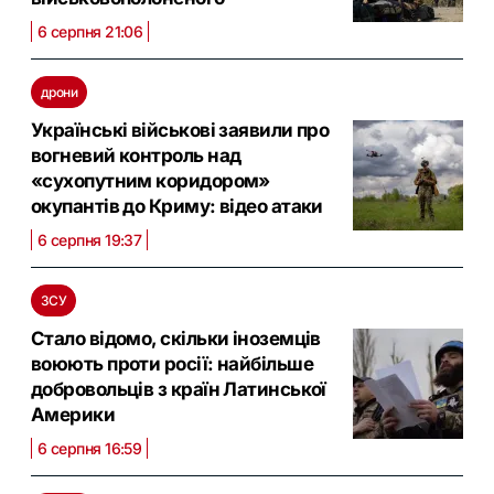
6 серпня 21:06
дрони
Українські військові заявили про
вогневий контроль над
«сухопутним коридором»
окупантів до Криму: відео атаки
6 серпня 19:37
ЗСУ
Стало відомо, скільки іноземців
воюють проти росії: найбільше
добровольців з країн Латинської
Америки
6 серпня 16:59