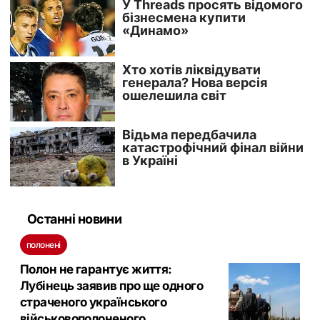
Останні новини
полонені
Полон не гарантує життя:
Лубінець заявив про ще одного
страченого українського
військовополоненого