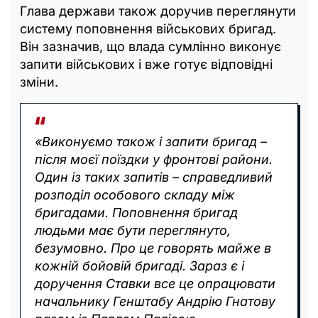
Глава держави також доручив переглянути
систему поповнення військових бригад.
Він зазначив, що влада сумлінно виконує
запити військових і вже готує відповідні
зміни.
«Виконуємо також і запити бригад –
після моєї поїздки у фронтові райони.
Один із таких запитів – справедливий
розподіл особового складу між
бригадами. Поповнення бригад
людьми має бути переглянуто,
безумовно. Про це говорять майже в
кожній бойовій бригаді. Зараз є і
доручення Ставки все це опрацювати
начальнику Генштабу Андрію Гнатову