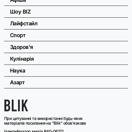
Шоу BIZ
Лайфстайл
Спорт
Здоров'я
Кулінарія
Наука
Азарт
При цитуванні та використанні будь-яких
матеріалів посилання на "Blik" обов'язкове
Ідентифікатор медіа R40-06171