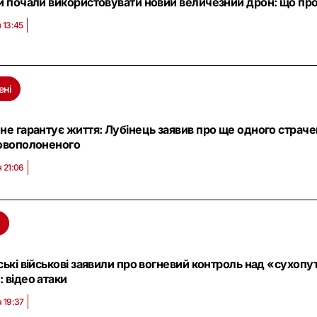
и почали використовувати новий величезний дрон: що про
 13:45
ені
не гарантує життя: Лубінець заявив про ще одного страче
овополоненого
 21:06
ські військові заявили про вогневий контроль над «сухоп
 відео атаки
 19:37