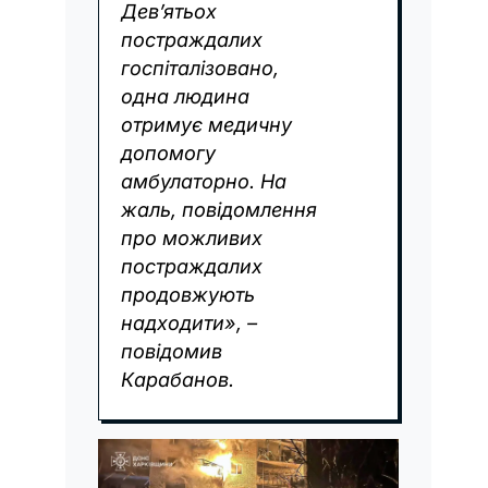
Дев’ятьох
постраждалих
госпіталізовано,
одна людина
отримує медичну
допомогу
амбулаторно. На
жаль, повідомлення
про можливих
постраждалих
продовжують
надходити», –
повідомив
Карабанов.