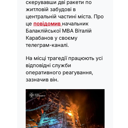
скерувавши дві ракети по
житловій забудові в
центральній частині міста. Про
це
повідомив
начальник
Балаклійської МВА Віталій
Карабанов у своєму
телеграм-каналі.
На місці трагедії працюють усі
відповідні служби
оперативного реагування,
зазначив він.