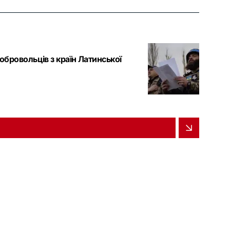
обровольців з країн Латинської