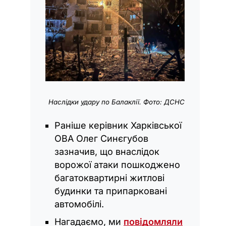
Наслідки удару по Балаклії. Фото: ДСНС
Раніше керівник Харківської
ОВА Олег Синєгубов
зазначив, що внаслідок
ворожої атаки пошкоджено
багатоквартирні житлові
будинки та припарковані
автомобілі.
Нагадаємо, ми
повідомляли