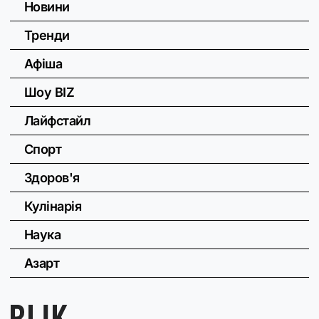
Новини
Тренди
Афіша
Шоу BIZ
Лайфстайл
Спорт
Здоров'я
Кулінарія
Наука
Азарт