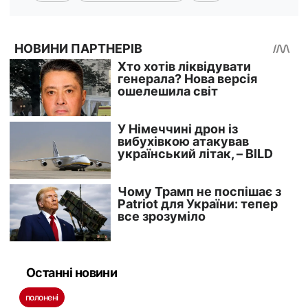
Останні новини
полонені