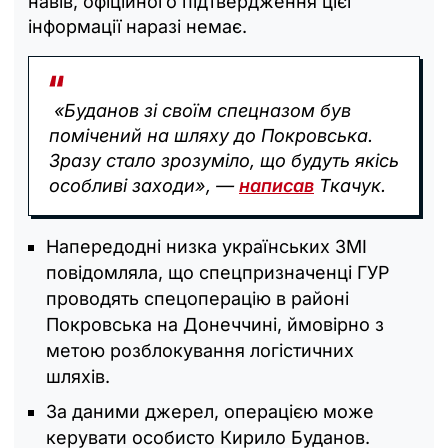
навів, офіційного підтвердження цієї
інформації наразі немає.
«Буданов зі своїм спецназом був
помічений на шляху до Покровська.
Зразу стало зрозуміло, що будуть якісь
особливі заходи», —
написав
Ткачук.
Напередодні низка українських ЗМІ
повідомляла, що спецпризначенці ГУР
проводять спецоперацію в районі
Покровська на Донеччині, ймовірно з
метою розблокування логістичних
шляхів.
За даними джерел, операцією може
керувати особисто Кирило Буданов.