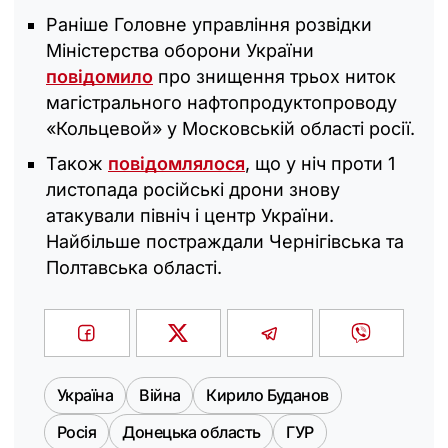
Раніше Головне управління розвідки
Міністерства оборони України
повідомило
про знищення трьох ниток
магістрального нафтопродуктопроводу
«Кольцевой» у Московській області росії.
Також
повідомлялося
, що у ніч проти 1
листопада російські дрони знову
атакували північ і центр України.
Найбільше постраждали Чернігівська та
Полтавська області.
Україна
Війна
Кирило Буданов
Росія
Донецька область
ГУР