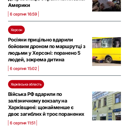
Америки
6 серпня 16:59
Херсон
Росіяни прицільно вдарили
бойовим дроном по маршрутці з
людьми у Херсоні: поранено 5
людей, зокрема дитина
6 серпня 15:02
Харківська область
Війська РФ вдарили по
залізничному вокзалу на
Харківщині: щонайменше є
двоє загиблих й троє поранених
6 серпня 11:51