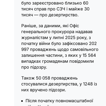
було зареєстровано близько 60
тисяч справ про СЗЧ і майже 30
тисяч — про дезертирство.
Раніше, за даними, які Офіс
генерального прокурора надавав
журналістам у липні 2025 року, з
початку війни було зафіксовано 202
997 проваджень щодо самовільного
залишення частини, з яких у 15 564
випадках громадянам повідомили
про підозру.
Також 50 058 проваджень
стосувалися дезертирства, у 1248 із
них вручено підозри.
Після початку повномасштабної