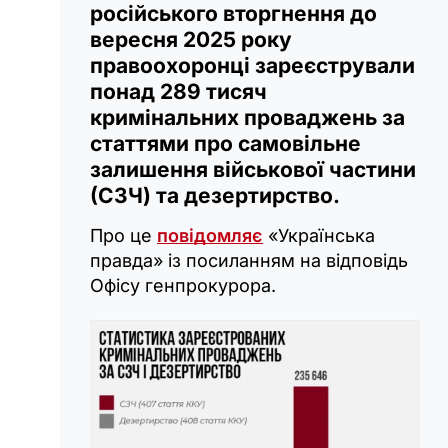
російського вторгнення до
вересня 2025 року
правоохоронці зареєстрували
понад 289 тисяч
кримінальних проваджень за
статтями про самовільне
залишення військової частини
(СЗЧ) та дезертирство.
Про це
повідомляє
«Українська
правда» із посиланням на відповідь
Офісу генпрокурора.