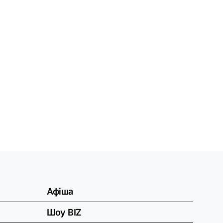
Афіша
Шоу BIZ