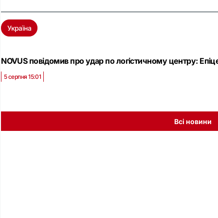
Україна
NOVUS повідомив про удар по логістичному центру: Eпіце
5 серпня 15:01
Всі новини