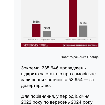
Фото: Українська Правда
Зокрема, 235 646 проваджень
відкрито за статтею про самовільне
залишення частини та 53 954 — за
дезертирство.
Для порівняння, у період із січня
2022 року по вересень 2024 року