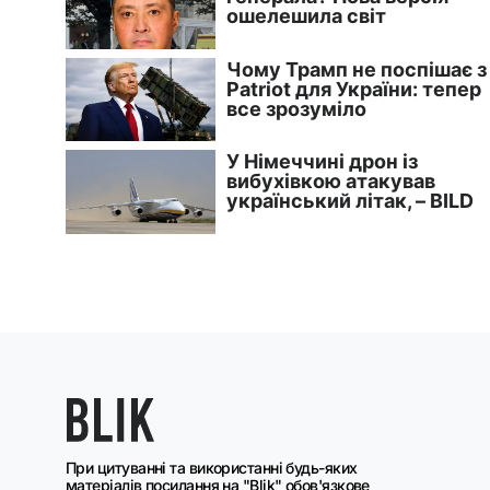
При цитуванні та використанні будь-яких
матеріалів посилання на "Blik" обов'язкове