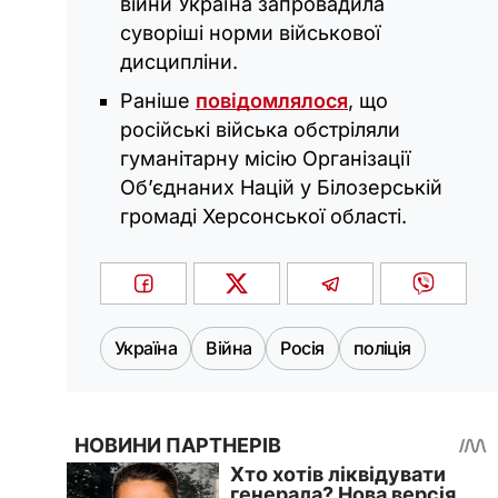
війни Україна запровадила
суворіші норми військової
дисципліни.
Раніше
повідомлялося
, що
російські війська обстріляли
гуманітарну місію Організації
Об’єднаних Націй у Білозерській
громаді Херсонської області.
Україна
Війна
Росія
поліція