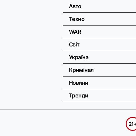
Авто
Техно
WAR
Світ
Україна
Кримінал
Новини
Тренди
21