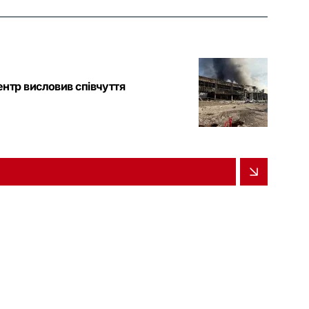
нтр висловив співчуття