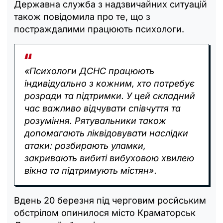
Державна служба з надзвичайних ситуацій
також повідомила про те, що з
постраждалими працюють психологи.
«Психологи ДСНС працюють
індивідуально з кожним, хто потребує
розради та підтримки. У цей складний
час важливо відчувати співчуття та
розуміння. Рятувальники також
допомагають ліквідовувати наслідки
атаки: розбирають уламки,
закривають вибиті вибуховою хвилею
вікна та підтримують містян».
Вдень 20 березня під черговим росйським
обстрілом опинилося місто Краматорськ