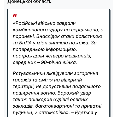
Донецької області.
«Російські війська завдали
комбінованого удару по середмістю, є
поранені. Внаслідок атаки балістикою
та БпЛА у місті виникла пожежа. За
попередньою інформацією,
постраждали четверо мешканців,
серед них – 90-річна жінка.
Рятувальники ліквідували загоряння
гаражів та сміття на відкритій
території, не допустивши подальшого
поширення вогню. Ворожий удар
також пошкодив будівлі освітніх
закладів, багатоквартирні та приватні
будинки, 7 автомобілів», – йдеться у