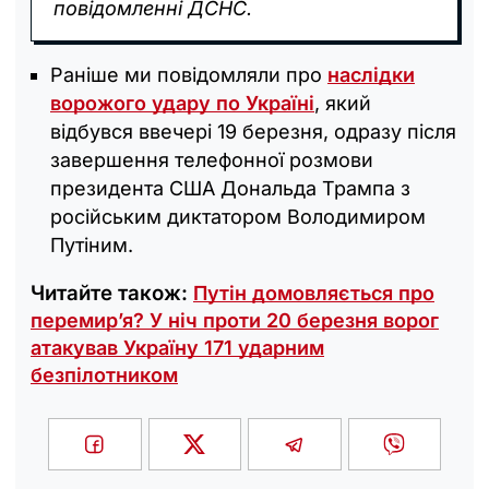
повідомленні ДСНС.
Раніше ми повідомляли про
наслідки
ворожого удару по Україні
, який
відбувся ввечері 19 березня, одразу після
завершення телефонної розмови
президента США Дональда Трампа з
російським диктатором Володимиром
Путіним.
Читайте також:
Путін домовляється про
перемир’я? У ніч проти 20 березня ворог
атакував Україну 171 ударним
безпілотником