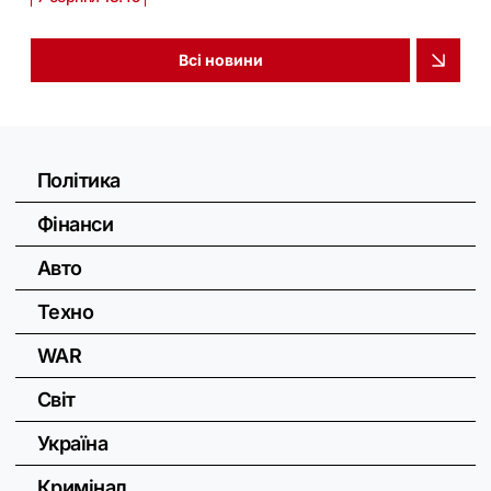
Всі новини
Політика
Фінанси
Авто
Техно
WAR
Світ
Україна
Кримінал