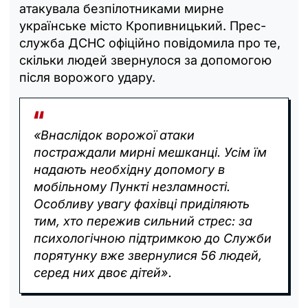
атакувала безпілотниками мирне
українське місто Кропивницький. Прес-
служба ДСНС офіційно повідомила про те,
скільки людей звернулося за допомогою
після ворожого удару.
«Внаслідок ворожої атаки
постраждали мирні мешканці. Усім їм
надають необхідну допомогу в
мобільному Пункті незламності.
Особливу увагу фахівці приділяють
тим, хто пережив сильний стрес: за
психологічною підтримкою до Служби
порятунку вже звернулися 56 людей,
серед них двоє дітей».