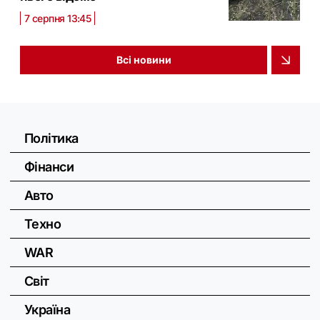
7 серпня 13:45
Всі новини
Політика
Фінанси
Авто
Техно
WAR
Світ
Україна