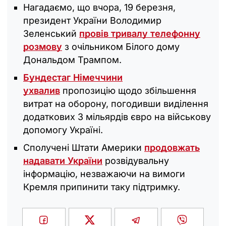
Нагадаємо, що вчора, 19 березня,
президент України Володимир
Зеленський
провів тривалу телефонну
розмову
з очільником Білого дому
Дональдом Трампом.
Бундестаг Німеччини
ухвалив
пропозицію щодо збільшення
витрат на оборону, погодивши виділення
додаткових 3 мільярдів євро на військову
допомогу Україні.
Сполучені Штати Америки
продовжать
надавати України
розвідувальну
інформацію, незважаючи на вимоги
Кремля припинити таку підтримку.