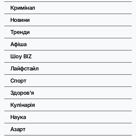
Кримінал
Новини
Тренди
Афіша
Шоу BIZ
Лайфстайл
Спорт
Здоров'я
Кулінарія
Наука
Азарт