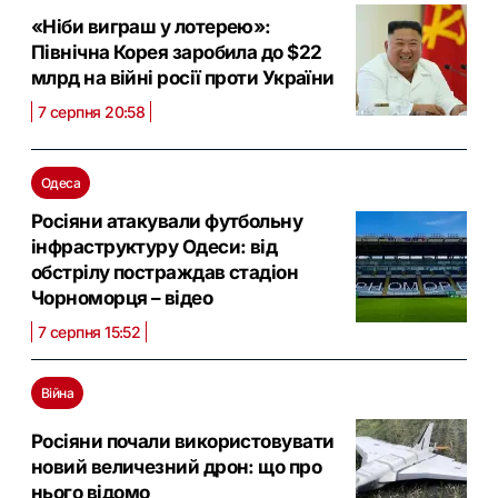
«Ніби виграш у лотерею»:
Північна Корея заробила до $22
млрд на війні росії проти України
7 серпня 20:58
Одеса
Росіяни атакували футбольну
інфраструктуру Одеси: від
обстрілу постраждав стадіон
Чорноморця – відео
7 серпня 15:52
Війна
Росіяни почали використовувати
новий величезний дрон: що про
нього відомо