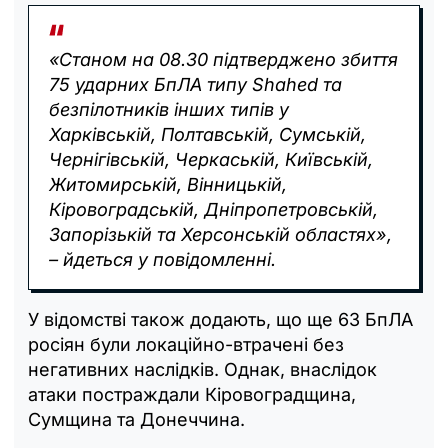
«Станом на 08.30 підтверджено збиття
75 ударних БпЛА типу Shahed та
безпілотників інших типів у
Харківській, Полтавській, Сумській,
Чернігівській, Черкаській, Київській,
Житомирській, Вінницькій,
Кіровоградській, Дніпропетровській,
Запорізькій та Херсонській областях»,
– йдеться у повідомленні.
У відомстві також додають, що ще 63 БпЛА
росіян були локаційно-втрачені без
негативних наслідків. Однак, внаслідок
атаки постраждали Кіровоградщина,
Сумщина та Донеччина.