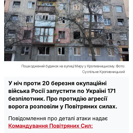
Пошкоджений будинок на вулиці Миру у Кропивницькому. Фото:
Суспільне Кропивницький
У ніч проти 20 березня окупаційні
війська Росії запустити по Україні 171
безпілотник. Про протидію агресії
ворога розповіли у Повітряних силах.
Повідомлення про деталі атаки надає
Командування Повітряних Сил: