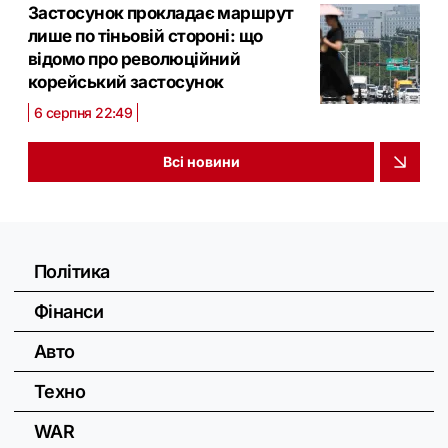
Застосунок прокладає маршрут
лише по тіньовій стороні: що
відомо про революційний
корейський застосунок
6 серпня 22:49
Всі новини
Політика
Фінанси
Авто
Техно
WAR