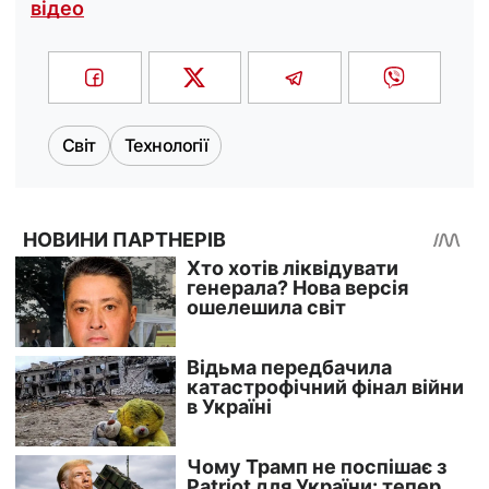
відео
Світ
Технології