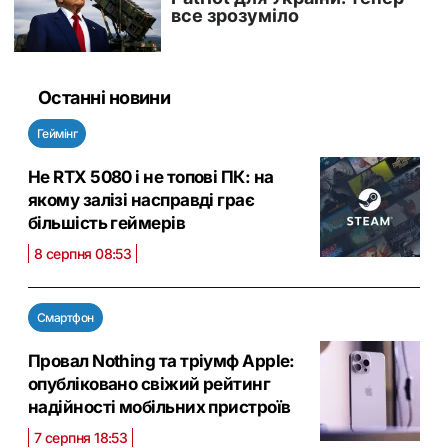
Останні новини
Геймінг
Не RTX 5080 і не топові ПК: на
якому залізі насправді грає
більшість геймерів
8 серпня 08:53
Смартфон
Провал Nothing та тріумф Apple:
опубліковано свіжий рейтинг
надійності мобільних пристроїв
7 серпня 18:53