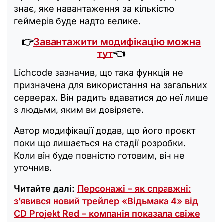
знає, яке навантаження за кількістю
геймерів буде надто велике.
👉
Завантажити модифікацію можна
тут
👈
Lichcode зазначив, що така функція не
призначена для використання на загальних
серверах. Він радить вдаватися до неї лише
з людьми, яким ви довіряєте.
Автор модифікації додав, що його проєкт
поки що лишається на стадії розробки.
Коли він буде повністю готовим, він не
уточнив.
Читайте далі:
Персонажі – як справжні:
з’явився новий трейлер «Відьмака 4» від
CD Projekt Red – компанія показала свіже