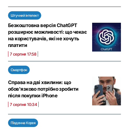
Штучний інтелект
Безкоштовна версія ChatGPT
розширює можливості: що чекає
на користувачів, які не хочуть
платити
7 серпня 17:58
Смартфон
Справа на дві хвилини: що
обов'язково потрібно зробити
після покупки iPhone
7 серпня 10:34
Південна Корея