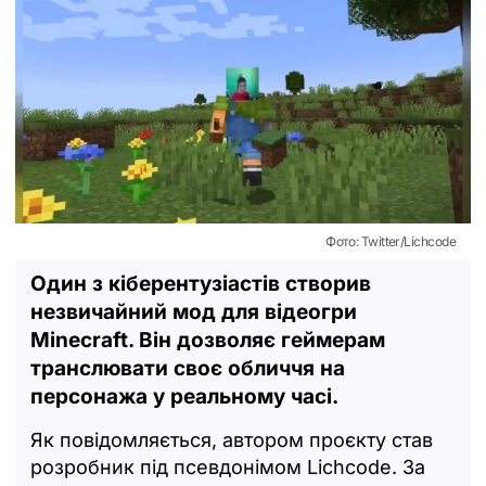
Фото: Twitter/Lichcode
Один з кіберентузіастів створив
незвичайний мод для відеогри
Minecraft. Він дозволяє геймерам
транслювати своє обличчя на
персонажа у реальному часі.
Як повідомляється, автором проєкту став
розробник під псевдонімом Lichcode. За