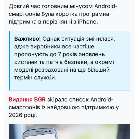
Довгий час головним мінусом Android-
смартфонів була коротка програмна
підтримка в порівнянні з iPhone.
Важливо!
Однак ситуація змінилася,
адже виробники все частіше
пропонують до 7 років оновлень
системи та патчів безпеки, а окремі
моделі розраховані на ще більший
термін служби.
Видання BGR
зібрало список Android-
смартфонів із найдовшою підтримкою у
2026 році.