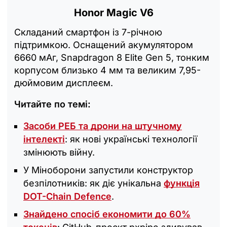
Honor Magic V6
Складаний смартфон із 7-річною
підтримкою. Оснащений акумулятором
6660 мАг, Snapdragon 8 Elite Gen 5, тонким
корпусом близько 4 мм та великим 7,95-
дюймовим дисплеєм.
Читайте по темі:
Засоби РЕБ та дрони на штучному
інтелекті
: як нові українські технології
змінюють війну.
У Міноборони запустили конструктор
безпілотників: як діє унікальна
функція
DOT-Chain Defence
.
Знайдено спосіб економити до 60%