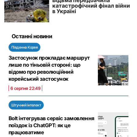
Останні новини
Південна Корея
Застосунок прокладає маршрут
лише по тіньовій стороні: що
відомо про революційний
корейський застосунок
6 серпня 22:49
Штучний інтелект
Bolt інтегрував сервіс замовлення
поїздок із ChatGPT: як це
працюватиме