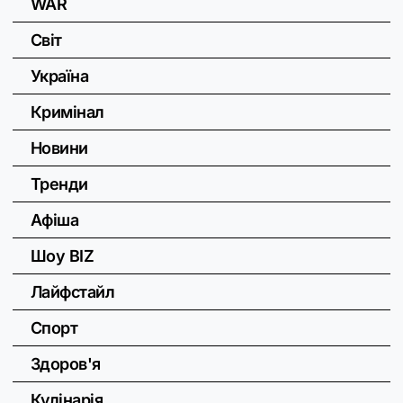
WAR
Світ
Україна
Кримінал
Новини
Тренди
Афіша
Шоу BIZ
Лайфстайл
Спорт
Здоров'я
Кулінарія