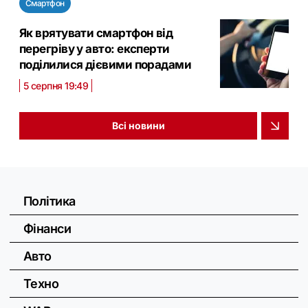
Смартфон
Як врятувати смартфон від
перегріву у авто: експерти
поділилися дієвими порадами
5 серпня 19:49
Всі новини
Політика
Фінанси
Авто
Техно