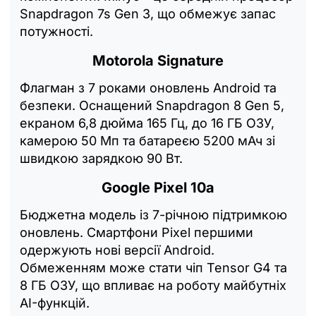
Snapdragon 7s Gen 3, що обмежує запас
потужності.
Motorola Signature
Флагман з 7 роками оновлень Android та
безпеки. Оснащений Snapdragon 8 Gen 5,
екраном 6,8 дюйма 165 Гц, до 16 ГБ ОЗУ,
камерою 50 Мп та батареєю 5200 мАч зі
швидкою зарядкою 90 Вт.
Google Pixel 10a
Бюджетна модель із 7-річною підтримкою
оновлень. Смартфони Pixel першими
одержують нові версії Android.
Обмеженням може стати чіп Tensor G4 та
8 ГБ ОЗУ, що впливає на роботу майбутніх
AI-функцій.