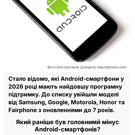
Фото ілюстративне. Джерело: depositphotos.com
Стало відомо, які Android-смартфони у
2026 році мають найдовшу програмну
підтримку. До списку увійшли моделі
від Samsung, Google, Motorola, Honor та
Fairphone з оновленнями до 7 років.
Який раніше був головнимй мінус
Android-смартфонів?