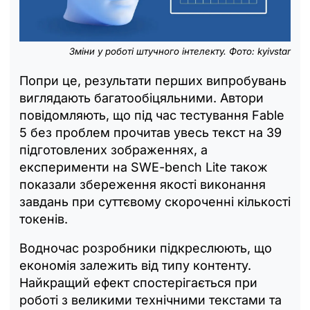
Зміни у роботі штучного інтелекту. Фото: kyivstar
Попри це, результати перших випробувань
виглядають багатообіцяльними. Автори
повідомляють, що під час тестування Fable
5 без проблем прочитав увесь текст на 39
підготовлених зображеннях, а
експерименти на SWE-bench Lite також
показали збереження якості виконання
завдань при суттєвому скороченні кількості
токенів.
Водночас розробники підкреслюють, що
економія залежить від типу контенту.
Найкращий ефект спостерігається при
роботі з великими технічними текстами та