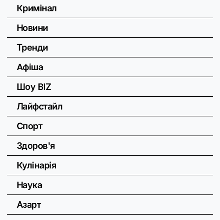
Кримінал
Новини
Тренди
Афіша
Шоу BIZ
Лайфстайл
Спорт
Здоров'я
Кулінарія
Наука
Азарт