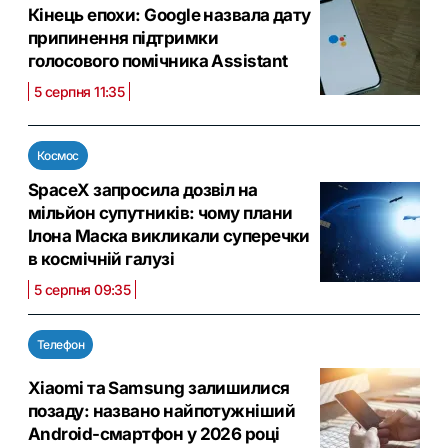
Кінець епохи: Google назвала дату
припинення підтримки
голосового помічника Assistant
5 серпня 11:35
Космос
SpaceX запросила дозвіл на
мільйон супутників: чому плани
Ілона Маска викликали суперечки
в космічній галузі
5 серпня 09:35
Телефон
Xiaomi та Samsung залишилися
позаду: названо найпотужніший
Android-смартфон у 2026 році