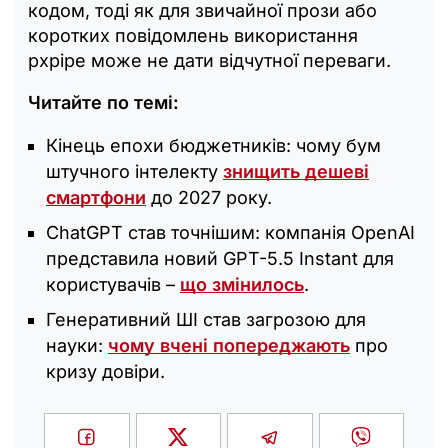
кодом, тоді як для звичайної прози або
коротких повідомлень використання
pxpipe може не дати відчутної переваги.
Читайте по темі:
Кінець епохи бюджетників: чому бум
штучного інтелекту
знищить дешеві
смартфони
до 2027 року.
ChatGPT став точнішим: компанія OpenAI
представила новий GPT-5.5 Instant для
користувачів –
що змінилось
.
Генеративний ШІ став загрозою для
науки:
чому вчені попереджають
про
кризу довіри.