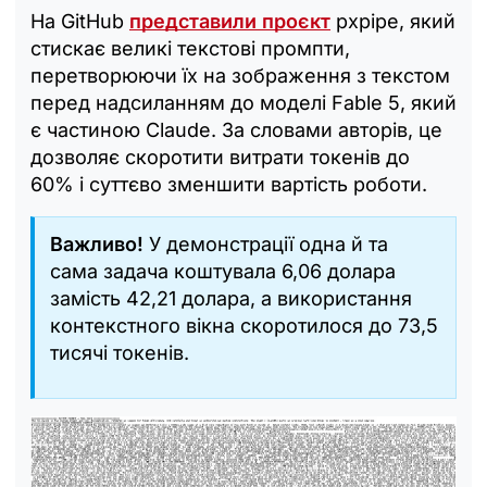
На GitHub
представили проєкт
pxpipe, який
стискає великі текстові промпти,
перетворюючи їх на зображення з текстом
перед надсиланням до моделі Fable 5, який
є частиною Claude. За словами авторів, це
дозволяє скоротити витрати токенів до
60% і суттєво зменшити вартість роботи.
Важливо!
У демонстрації одна й та
сама задача коштувала 6,06 долара
замість 42,21 долара, а використання
контекстного вікна скоротилося до 73,5
тисячі токенів.