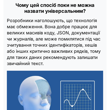
Чому цей спосіб поки не можна
назвати універсальним?
Розробники наголошують, що технологія
має обмеження. Вона добре працює для
великих масивів коду, JSON, документації
чи журналів, але може помилятися під час
зчитування точних ідентифікаторів, хешів
або інших критично важливих рядків, тому
для таких даних рекомендують залишати
звичайний текст.