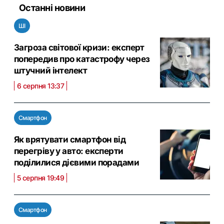
Останні новини
ШІ
Загроза світової кризи: експерт
попередив про катастрофу через
штучний інтелект
6 серпня 13:37
Смартфон
Як врятувати смартфон від
перегріву у авто: експерти
поділилися дієвими порадами
5 серпня 19:49
Смартфон