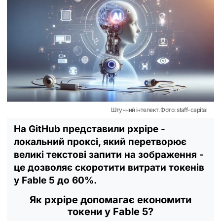
Штучний інтелект. Фото: staff-capital
На GitHub представили pxpipe -
локальний проксі, який перетворює
великі текстові запити на зображення -
це дозволяє скоротити витрати токенів
у Fable 5 до 60%.
Як pxpipe допомагає економити
токени у Fable 5?