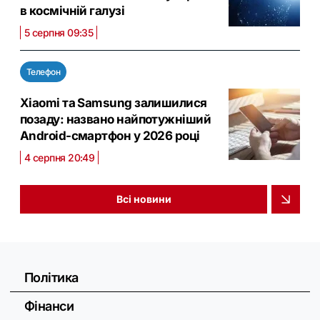
в космічній галузі
5 серпня 09:35
Телефон
Xiaomi та Samsung залишилися
позаду: названо найпотужніший
Android-смартфон у 2026 році
4 серпня 20:49
Всі новини
Політика
Фінанси