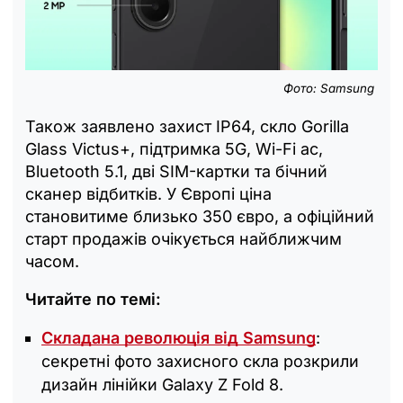
Фото: Samsung
Також заявлено захист IP64, скло Gorilla
Glass Victus+, підтримка 5G, Wi-Fi ac,
Bluetooth 5.1, дві SIM-картки та бічний
сканер відбитків. У Європі ціна
становитиме близько 350 євро, а офіційний
старт продажів очікується найближчим
часом.
Читайте по темі:
Складана революція від Samsung
:
секретні фото захисного скла розкрили
дизайн лінійки Galaxy Z Fold 8.