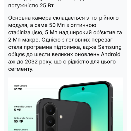
потужністю 25 Вт.
Основна камера складається з потрійного
модуля, а саме 50 Мп з оптичною
стабілізацією, 5 Мп надширокий об’єктив та
2 Мп макро. Однією з головних переваг
стала програмна підтримка, адже Samsung
обіцяє до шести великих оновлень Android
аж до 2032 року, що є рідкістю для цього
сегменту.