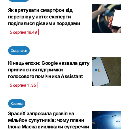
Як врятувати смартфон від
перегріву у авто: експерти
поділилися дієвими порадами
5 серпня 19:49
Смартфон
Кінець епохи: Google назвала дату
припинення підтримки
голосового помічника Assistant
5 серпня 11:35
Космос
SpaceX запросила дозвіл на
мільйон супутників: чому плани
Ілона Маска викликали суперечки