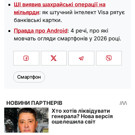
ШІ виявив шахрайські операції на
мільярди
: як штучний інтелект Visa рятує
банківські картки.
Правда про Android
: 4 речі, про які
мовчать огляди смартфонів у 2026 році.
Смартфон