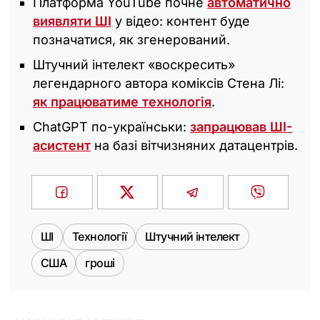
Платформа YouTube почне
автоматично
виявляти ШІ
у відео: контент буде
позначатися, як згенерований.
Штучний інтелект «воскресить»
легендарного автора коміксів Стена Лі:
як працюватиме технологія
.
ChatGPT по-українськи:
запрацював ШІ-
асистент
на базі вітчизняних датацентрів.
ШІ
Технології
Штучний інтелект
США
гроші