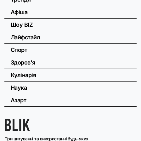
Афіша
Шоу BIZ
Лайфстайл
Спорт
Здоров'я
Кулінарія
Наука
Азарт
При цитуванні та використанні будь-яких