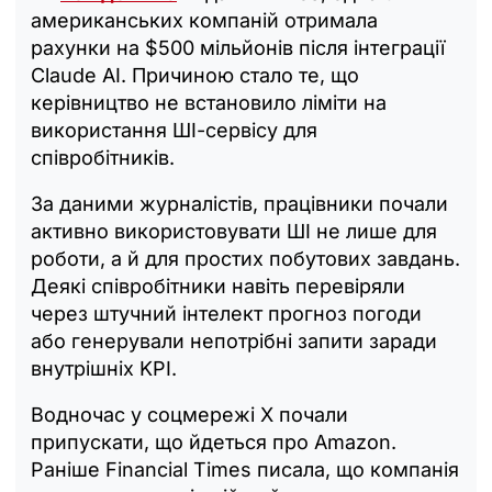
американських компаній отримала
рахунки на $500 мільйонів після інтеграції
Claude AI. Причиною стало те, що
керівництво не встановило ліміти на
використання ШІ-сервісу для
співробітників.
За даними журналістів, працівники почали
активно використовувати ШІ не лише для
роботи, а й для простих побутових завдань.
Деякі співробітники навіть перевіряли
через штучний інтелект прогноз погоди
або генерували непотрібні запити заради
внутрішніх KPI.
Водночас у соцмережі X почали
припускати, що йдеться про Amazon.
Раніше Financial Times писала, що компанія