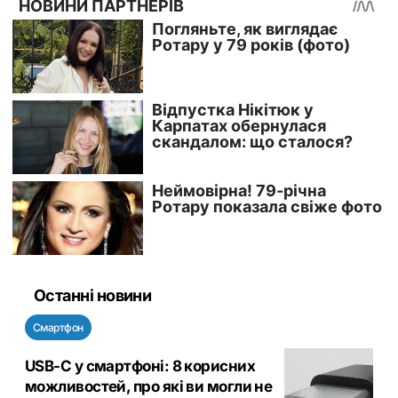
Останні новини
Смартфон
USB-C у смартфоні: 8 корисних
можливостей, про які ви могли не