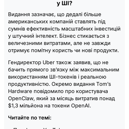
у ШІ?
Видання зазначає, що дедалі більше
американських компаній ставлять під
сумнів ефективність масштабних інвестицій
у штучний інтелект. Бізнес стикається з
величезними витратами, але не завжди
отримує помітну користь чи нові продукти.
Гендиректор Uber також заявив, що не
бачить прямого зв’язку між максимальним
використанням ШІ-токенів і реальною
продуктивністю. Окремо видання Tom’s
Hardware повідомило про користувача
OpenClaw, який за місяць витратив понад
$1,3 мільйона на токени OpenAI.
Читайте по темі: