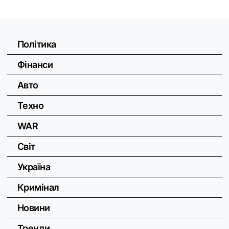
Політика
Фінанси
Авто
Техно
WAR
Світ
Україна
Кримінал
Новини
Тренди