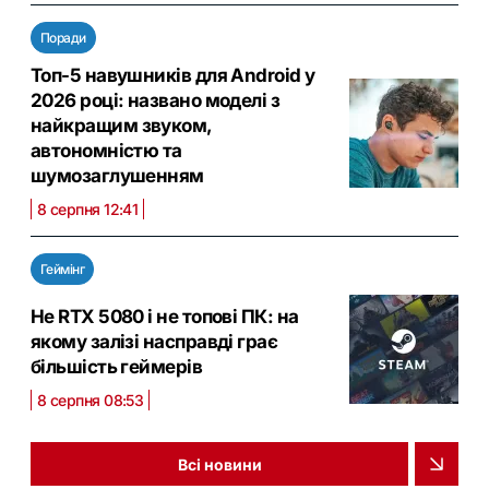
Поради
Топ-5 навушників для Android у
2026 році: названо моделі з
найкращим звуком,
автономністю та
шумозаглушенням
8 серпня 12:41
Геймінг
Не RTX 5080 і не топові ПК: на
якому залізі насправді грає
більшість геймерів
8 серпня 08:53
Всі новини