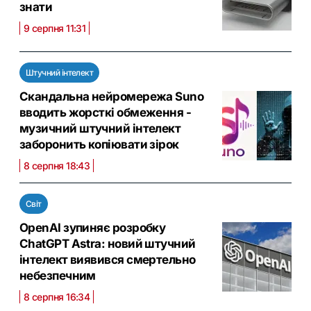
знати
9 серпня 11:31
Штучний інтелект
Скандальна нейромережа Suno
вводить жорсткі обмеження -
музичний штучний інтелект
заборонить копіювати зірок
8 серпня 18:43
Світ
OpenAI зупиняє розробку
ChatGPT Astra: новий штучний
інтелект виявився смертельно
небезпечним
8 серпня 16:34