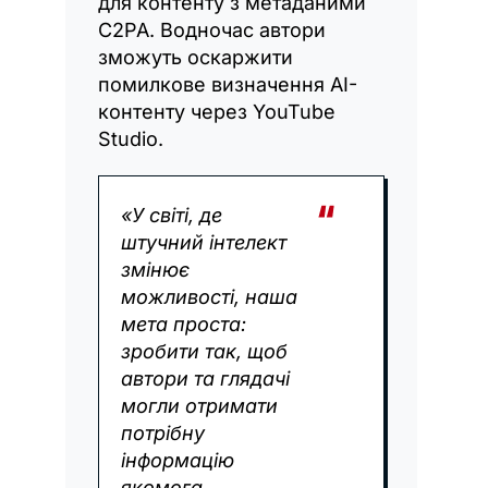
для контенту з метаданими
C2PA. Водночас автори
зможуть оскаржити
помилкове визначення AI-
контенту через YouTube
Studio.
«У світі, де
штучний інтелект
змінює
можливості, наша
мета проста:
зробити так, щоб
автори та глядачі
могли отримати
потрібну
інформацію
якомога