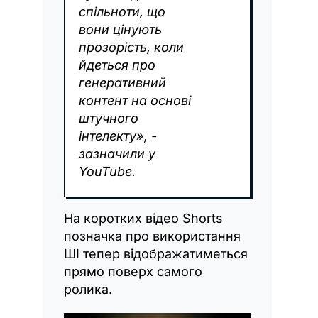
спільноти, що
вони цінують
прозорість, коли
йдеться про
генеративний
контент на основі
штучного
інтелекту», -
зазначили у
YouTube.
На коротких відео Shorts
позначка про використання
ШІ тепер відображатиметься
прямо поверх самого
ролика.