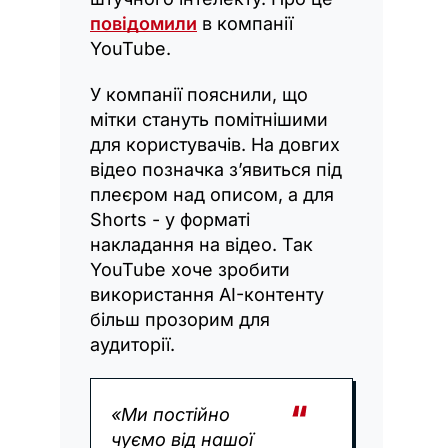
повідомили
в компанії
YouTube.
У компанії пояснили, що
мітки стануть помітнішими
для користувачів. На довгих
відео позначка з’явиться під
плеєром над описом, а для
Shorts - у форматі
накладання на відео. Так
YouTube хоче зробити
використання AI-контенту
більш прозорим для
аудиторії.
«Ми постійно
чуємо від нашої