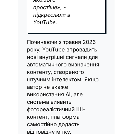
простіше», -
підкреслили в
YouTube.
Починаючи з травня 2026
року, YouTube впровадить
нові внутрішні сигнали для
автоматичного визначення
контенту, створеного
штучним інтелектом. Якщо
автор не вкаже
використання AI, але
система виявить
фотореалістичний ШІ-
контент, платформа
самостійно додасть
відповідну мітку.