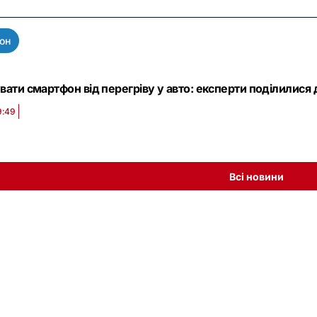
он
вати смартфон від перегріву у авто: експерти поділилися
9:49
Всі новини