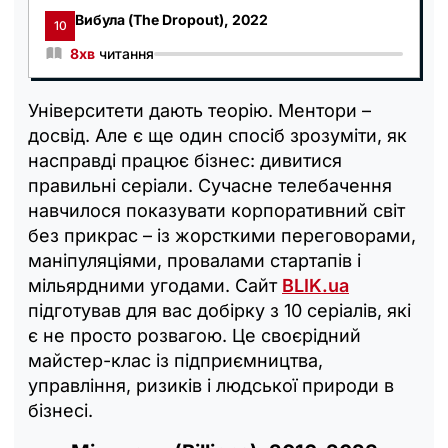
Вибула (The Dropout), 2022
10
8хв
читання
Університети дають теорію. Ментори –
досвід. Але є ще один спосіб зрозуміти, як
насправді працює бізнес: дивитися
правильні серіали. Сучасне телебачення
навчилося показувати корпоративний світ
без прикрас – із жорсткими переговорами,
маніпуляціями, провалами стартапів і
мільярдними угодами. Сайт
BLIK.ua
підготував для вас добірку з 10 серіалів, які
є не просто розвагою. Це своєрідний
майстер-клас із підприємництва,
управління, ризиків і людської природи в
бізнесі.