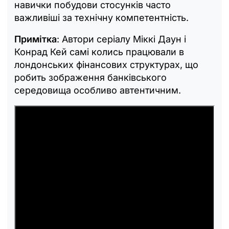
навички побудови стосунків часто
важливіші за технічну компетентність.
Примітка
: Автори серіалу Міккі Даун і
Конрад Кей самі колись працювали в
лондонських фінансових структурах, що
робить зображення банківського
середовища особливо автентичним.