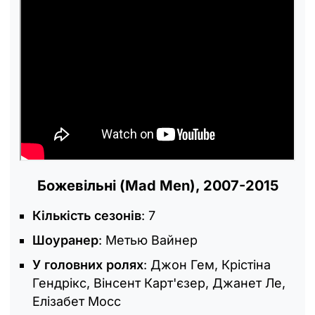
Божевільні (Mad Men), 2007-2015
Кількість сезонів
: 7
Шоуранер
: Метью Вайнер
У головних ролях
: Джон Гем, Крістіна
Гендрікс, Вінсент Карт'єзер, Джанет Ле,
Елізабет Мосс