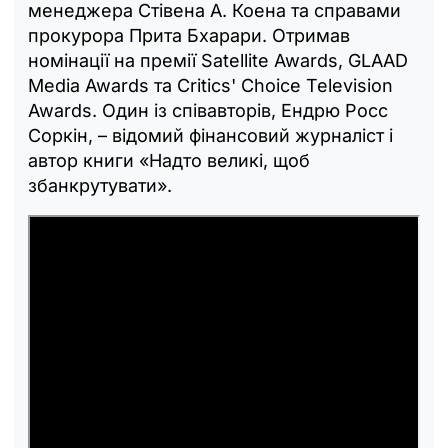
менеджера Стівена А. Коена та справами
прокурора Прита Бхарари. Отримав
номінації на премії Satellite Awards, GLAAD
Media Awards та Critics' Choice Television
Awards. Один із співавторів, Ендрю Росс
Соркін, – відомий фінансовий журналіст і
автор книги «Надто великі, щоб
збанкрутувати».