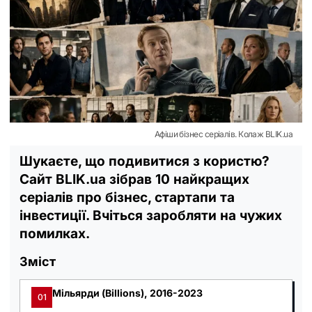
Афіши бізнес серіалів. Колаж BLIK.ua
Шукаєте, що подивитися з користю?
Сайт BLIK.ua зібрав 10 найкращих
серіалів про бізнес, стартапи та
інвестиції. Вчіться заробляти на чужих
помилках.
Зміст
Мільярди (Billions), 2016-2023
01