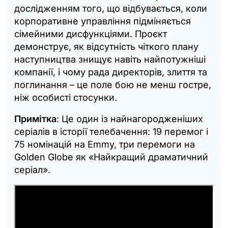
дослідженням того, що відбувається, коли
корпоративне управління підміняється
сімейними дисфункціями. Проєкт
демонструє, як відсутність чіткого плану
наступництва знищує навіть найпотужніші
компанії, і чому рада директорів, злиття та
поглинання – це поле бою не менш гостре,
ніж особисті стосунки.
Примітка
: Це один із найнагородженіших
серіалів в історії телебачення: 19 перемог і
75 номінацій на Emmy, три перемоги на
Golden Globe як «Найкращий драматичний
серіал».