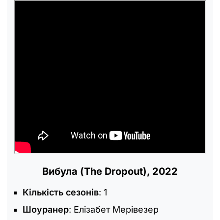
Вибула (The Dropout), 2022
Кількість сезонів
: 1
Шоуранер
: Елізабет Мерівезер