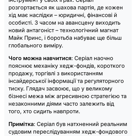
розгортається як шахова партія, де кожен
хід має наслідки – юридичні, фінансові й
особисті. З часом на авансцену виходить
новий антагоніст – технологічний магнат
Майк Принс, і боротьба набуває ще більш
глобального виміру.
Чого можна навчитися
: Серіал наочно
пояснює механіку хедж-фондів, короткого
продажу, торгівлі з використанням
інсайдерської інформації та регуляторного
тиску. Глядач засвоює, що у великому
бізнесі межа між агресивною стратегією та
незаконними діями часто залежить від
того, хто сидить навпроти.
Примітка
: Серіал був натхненний реальним
судовим переслідуванням хедж-фондового