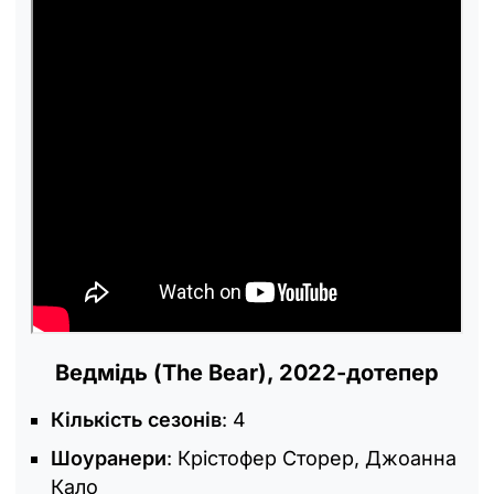
Ведмідь (The Bear), 2022-дотепер
Кількість сезонів
: 4
Шоуранери
: Крістофер Сторер, Джоанна
Кало