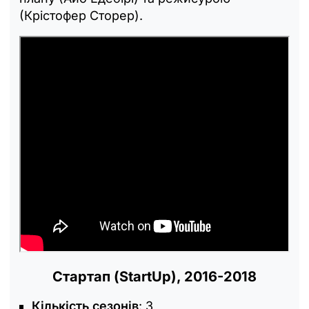
(Крістофер Сторер).
Стартап (StartUp), 2016-2018
Кількість сезонів
: 3