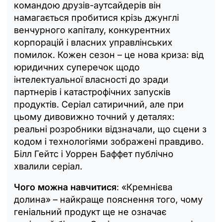
командою друзів-аутсайдерів він
намагається пробитися крізь джунглі
венчурного капіталу, конкурентних
корпорацій і власних управлінських
помилок. Кожен сезон – це нова криза: від
юридичних суперечок щодо
інтелектуальної власності до зради
партнерів і катастрофічних запусків
продуктів. Серіал сатиричний, але при
цьому дивовижно точний у деталях:
реальні розробники відзначали, що сцени з
кодом і технологіями зображені правдиво.
Білл Гейтс і Уоррен Баффет публічно
хвалили серіал.
Чого можна навчитися
: «Кремнієва
долина» – найкраще пояснення того, чому
геніальний продукт ще не означає