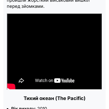
пройшли жорсткий військовий вишкіл
перед зйомками.
Тихий океан (The Pacific)
Рік виходу
: 2010