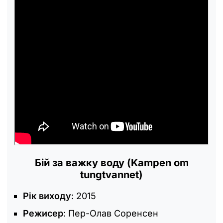
Бій за важку воду (Kampen om
tungtvannet)
Рік виходу
: 2015
Режисер
: Пер-Олав Соренсен