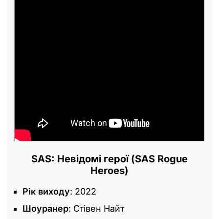
SAS: Невідомі герої (SAS Rogue
Heroes)
Рік виходу
: 2022
Шоуранер
: Стівен Найт