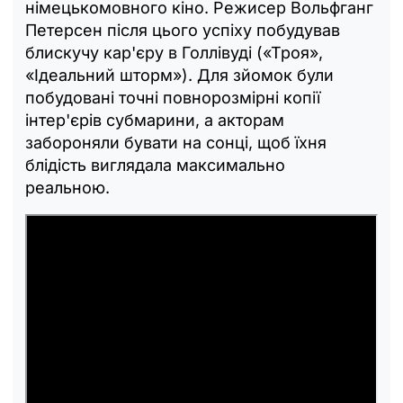
німецькомовного кіно. Режисер Вольфганг
Петерсен після цього успіху побудував
блискучу кар'єру в Голлівуді («Троя»,
«Ідеальний шторм»). Для зйомок були
побудовані точні повнорозмірні копії
інтер'єрів субмарини, а акторам
забороняли бувати на сонці, щоб їхня
блідість виглядала максимально
реальною.