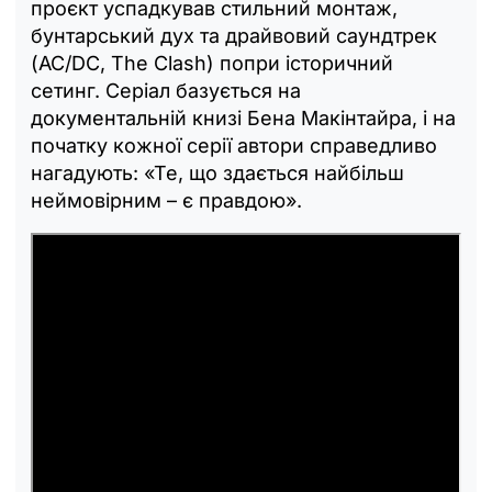
проєкт успадкував стильний монтаж,
бунтарський дух та драйвовий саундтрек
(AC/DC, The Clash) попри історичний
сетинг. Серіал базується на
документальній книзі Бена Макінтайра, і на
початку кожної серії автори справедливо
нагадують: «Те, що здається найбільш
неймовірним – є правдою».