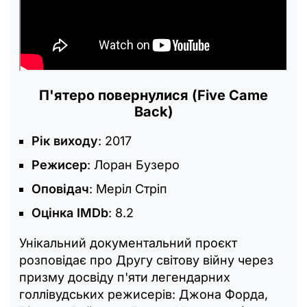
П'ятеро повернулися (Five Came
Back)
Рік виходу
: 2017
Режисер
: Лоран Бузеро
Оповідач
: Меріл Стріп
Оцінка IMDb
: 8.2
Унікальний документальний проєкт
розповідає про Другу світову війну через
призму досвіду п'яти легендарних
голлівудських режисерів: Джона Форда,