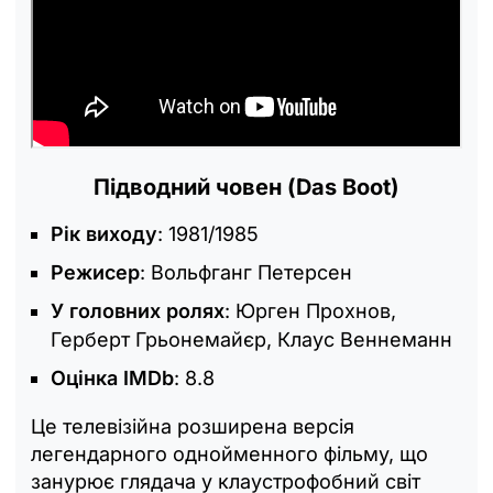
Підводний човен (Das Boot)
Рік виходу
: 1981/1985
Режисер
: Вольфганг Петерсен
У головних ролях
: Юрген Прохнов,
Герберт Грьонемайєр, Клаус Веннеманн
Оцінка IMDb
: 8.8
Це телевізійна розширена версія
легендарного однойменного фільму, що
занурює глядача у клаустрофобний світ