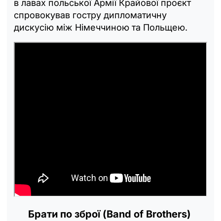
в лавах польської Армії Крайової проєкт
спровокував гостру дипломатичну
дискусію між Німеччиною та Польщею.
Брати по зброї (Band of Brothers)