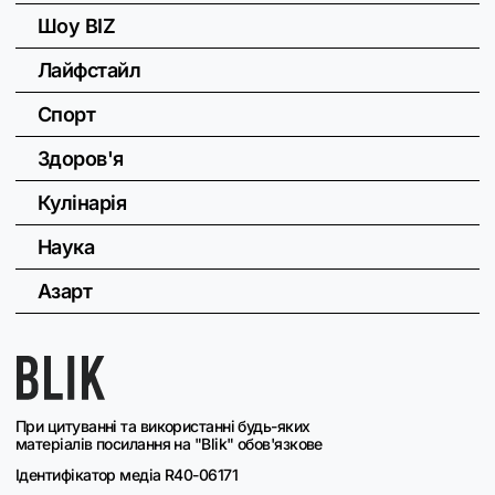
Шоу BIZ
Лайфстайл
Спорт
Здоров'я
Кулінарія
Наука
Азарт
При цитуванні та використанні будь-яких
матеріалів посилання на "Blik" обов'язкове
Ідентифікатор медіа R40-06171