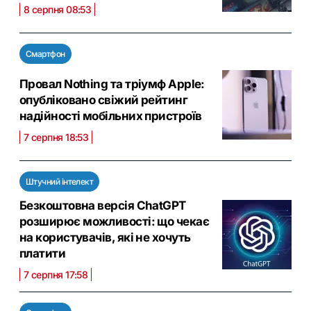
8 серпня 08:53
Смартфон
Провал Nothing та тріумф Apple:
опубліковано свіжий рейтинг
надійності мобільних пристроїв
7 серпня 18:53
Штучний інтелект
Безкоштовна версія ChatGPT
розширює можливості: що чекає
на користувачів, які не хочуть
платити
7 серпня 17:58