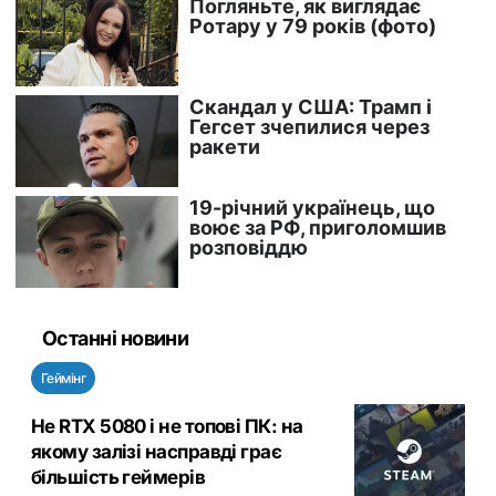
Останні новини
Геймінг
Не RTX 5080 і не топові ПК: на
якому залізі насправді грає
більшість геймерів