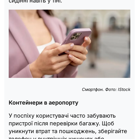
сидінні навіть у тіні.
Смартфон. Фото: IStock
Контейнери в аеропорту
У поспіху користувачі часто забувають
пристрої після перевірки багажу. Щоб
уникнути втрат та пошкоджень, зберігайте
телефон у внутрішніх кишенях або