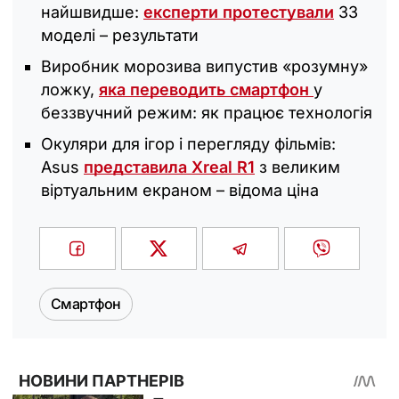
найшвидше:
експерти протестували
33
моделі – результати
Виробник морозива випустив «розумну»
ложку,
яка переводить смартфон
у
беззвучний режим: як працює технологія
Окуляри для ігор і перегляду фільмів:
Asus
представила Xreal R1
з великим
віртуальним екраном – відома ціна
Смартфон