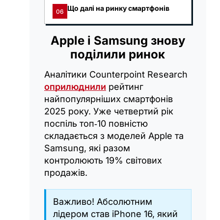
Що далі на ринку смартфонів
06
Apple і Samsung знову
поділили ринок
Аналітики Counterpoint Research
оприлюднили
рейтинг
найпопулярніших смартфонів
2025 року. Уже четвертий рік
поспіль топ‑10 повністю
складається з моделей Apple та
Samsung, які разом
контролюють 19% світових
продажів.
Важливо! Абсолютним
лідером став iPhone 16, який