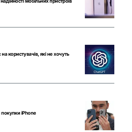
 надійності мобільних пристроїв
а користувачів, які не хочуть
я покупки iPhone