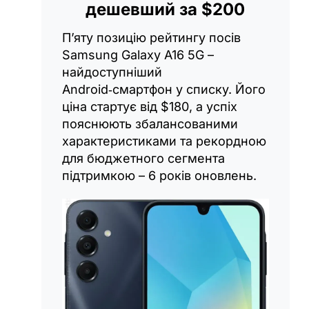
дешевший за $200
П’яту позицію рейтингу посів
Samsung Galaxy A16 5G –
найдоступніший
Android‑смартфон у списку. Його
ціна стартує від $180, а успіх
пояснюють збалансованими
характеристиками та рекордною
для бюджетного сегмента
підтримкою – 6 років оновлень.