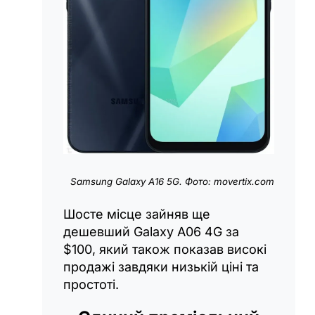
Samsung Galaxy A16 5G. Фото: movertix.com
Шосте місце зайняв ще
дешевший Galaxy A06 4G за
$100, який також показав високі
продажі завдяки низькій ціні та
простоті.