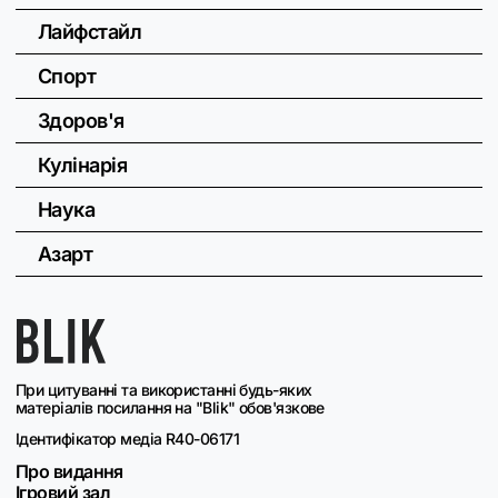
Лайфстайл
Спорт
Здоров'я
Кулінарія
Наука
Азарт
При цитуванні та використанні будь-яких
матеріалів посилання на "Blik" обов'язкове
Ідентифікатор медіа R40-06171
Про видання
Ігровий зал