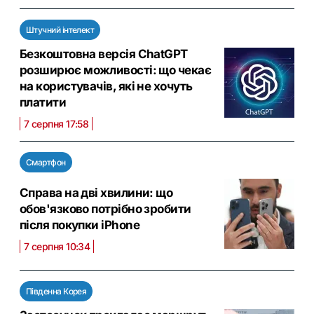
Штучний інтелект
Безкоштовна версія ChatGPT
розширює можливості: що чекає
на користувачів, які не хочуть
платити
7 серпня 17:58
Смартфон
Справа на дві хвилини: що
обов'язково потрібно зробити
після покупки iPhone
7 серпня 10:34
Південна Корея