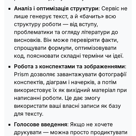
Аналіз і оптимізація структури
: Сервіс не
лише генерує текст, а й «бачить» всю
структуру роботи — від вступу,
проблематики та огляду літератури до
висновків. Він може перевіряти факти,
спрощувати формули, оптимізовувати
код, пояснювати складні терміни чи ідеї.
Робота з конспектами та зображеннями
:
Prism дозволяє завантажувати фотографії
конспектів, діаграм і начерків, а потім
використовує їх як вихідний матеріал при
написанні роботи. Це дає змогу
використати ваші власні записи як базу
для тексту.
Голосове введення
: Якщо не хочете
друкувати — можна просто продиктувати