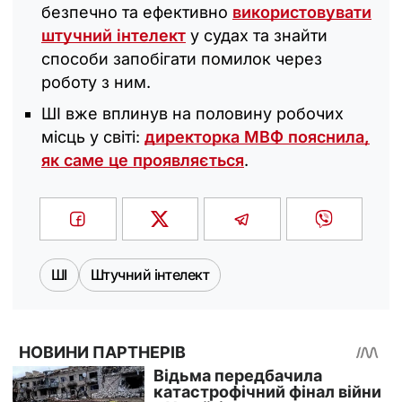
безпечно та ефективно
використовувати
штучний інтелект
у судах та знайти
способи запобігати помилок через
роботу з ним.
ШІ вже вплинув на половину робочих
місць у світі:
директорка МВФ пояснила,
як саме це проявляється
.
ШІ
Штучний інтелект