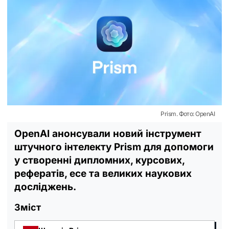
Prism. Фото: OpenAI
OpenAI анонсували новий інструмент
штучного інтелекту Prism для допомоги
у створенні дипломних, курсових,
рефератів, есе та великих наукових
досліджень.
Зміст