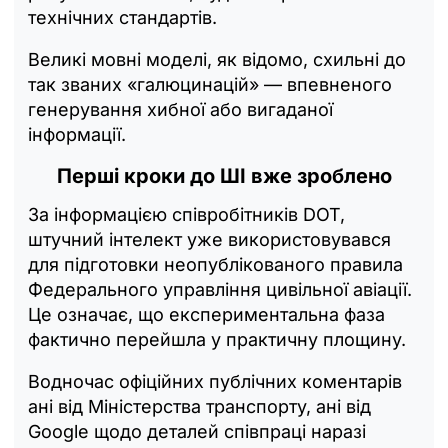
технічних стандартів.
Великі мовні моделі, як відомо, схильні до
так званих «галюцинацій» — впевненого
генерування хибної або вигаданої
інформації.
Перші кроки до ШІ вже зроблено
За інформацією співробітників DOT,
штучний інтелект уже використовувався
для підготовки неопублікованого правила
Федерального управління цивільної авіації.
Це означає, що експериментальна фаза
фактично перейшла у практичну площину.
Водночас офіційних публічних коментарів
ані від Міністерства транспорту, ані від
Google щодо деталей співпраці наразі