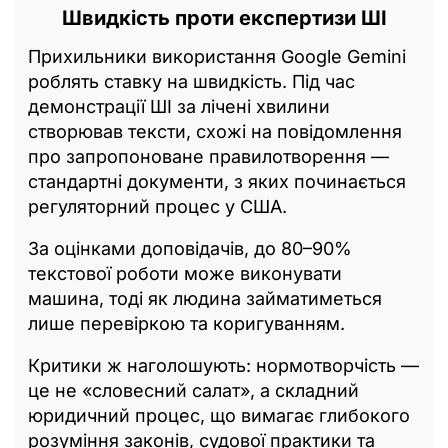
Швидкість проти експертизи ШІ
Прихильники використання Google Gemini
роблять ставку на швидкість. Під час
демонстрації ШІ за лічені хвилини
створював тексти, схожі на повідомлення
про запропоноване правилотворення —
стандартні документи, з яких починається
регуляторний процес у США.
За оцінками доповідачів, до 80–90%
текстової роботи може виконувати
машина, тоді як людина займатиметься
лише перевіркою та коригуванням.
Критики ж наголошують: нормотворчість —
це не «словесний салат», а складний
юридичний процес, що вимагає глибокого
розуміння законів, судової практики та