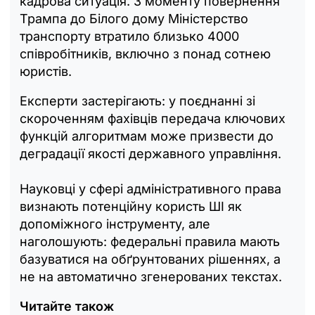
кадрова ситуація. З моменту повернення
Трампа до Білого дому Міністерство
транспорту втратило близько 4000
співробітників, включно з понад сотнею
юристів.
Експерти застерігають: у поєднанні зі
скороченням фахівців передача ключових
функцій алгоритмам може призвести до
деградації якості державного управління.
Науковці у сфері адміністративного права
визнають потенційну користь ШІ як
допоміжного інструменту, але
наголошують: федеральні правила мають
базуватися на обґрунтованих рішеннях, а
не на автоматично згенерованих текстах.
Читайте також