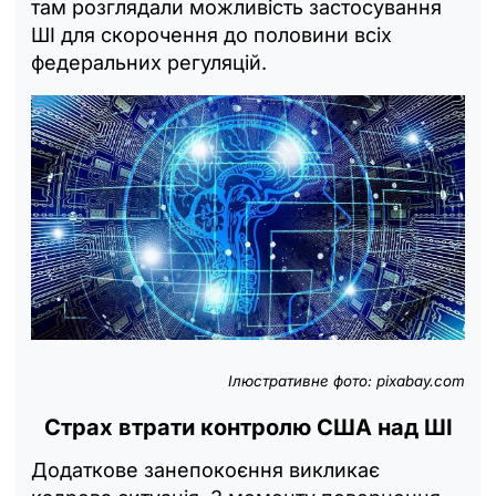
там розглядали можливість застосування
ШІ для скорочення до половини всіх
федеральних регуляцій.
Ілюстративне фото: pixabay.com
Страх втрати контролю США над ШІ
Додаткове занепокоєння викликає