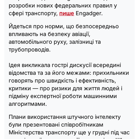
розробки нових федеральних правил у
сфері транспорту,
пише
Engadger.
Йдеться про норми, що безпосередньо
впливають на безпеку авіації,
автомобільного руху, залізниці та
трубопроводів.
Ідея викликала гострі дискусії всередині
відомства та за його межами: прихильники
говорять про швидкість і ефективність,
критики — про ризики для життя людей і
підміну експертної роботи машинними
алгоритмами.
Плани використання штучного інтелекту
були презентовані співробітникам
Міністерства транспорту ще у грудні під час