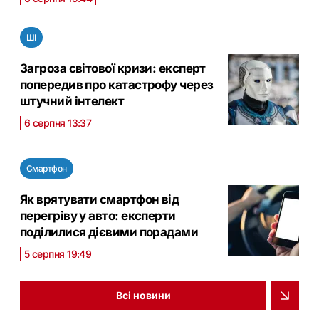
ШІ
Загроза світової кризи: експерт
попередив про катастрофу через
штучний інтелект
6 серпня 13:37
Смартфон
Як врятувати смартфон від
перегріву у авто: експерти
поділилися дієвими порадами
5 серпня 19:49
Всі новини