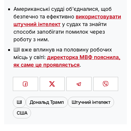
Американські судді об'єдналися, щоб
безпечно та ефективно
використовувати
штучний інтелект
у судах та знайти
способи запобігати помилок через
роботу з ним.
ШІ вже вплинув на половину робочих
місць у світі:
директорка МВФ пояснила,
як саме це проявляється
.
ШІ
Дональд Трамп
Штучний інтелект
США