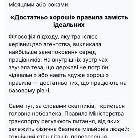
місяцями або роками.
«Достатньо хороші» правила замість
ідеальних
Філософія підходу, яку транслює
керівництво агентства, викликала
найбільше занепокоєння серед
працівників. На внутрішніх зустрічах
звучала теза, що державі не потрібні
«ідеальні» або навіть «дуже хороші»
правила — достатньо тих, що працюють на
базовому рівні.
Саме тут, за словами скептиків, і криється
головна небезпека. Правила Міністерства
транспорту регулюють питання, від яких
залежить фізична безпека мільйонів людей:
технічний стан літаків, перевезення