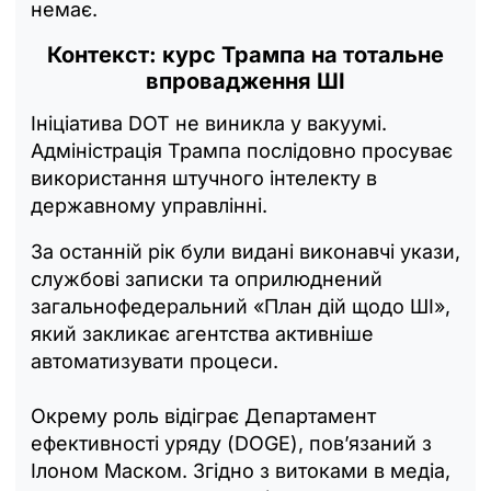
немає.
Контекст: курс Трампа на тотальне
впровадження ШІ
Ініціатива DOT не виникла у вакуумі.
Адміністрація Трампа послідовно просуває
використання штучного інтелекту в
державному управлінні.
За останній рік були видані виконавчі укази,
службові записки та оприлюднений
загальнофедеральний «План дій щодо ШІ»,
який закликає агентства активніше
автоматизувати процеси.
Окрему роль відіграє Департамент
ефективності уряду (DOGE), пов’язаний з
Ілоном Маском. Згідно з витоками в медіа,