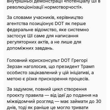
внутрішньої демонстрації «потенціалу ШІ в
революціонізації нормотворчості».
За словами учасників, керівництво
агентства позиціонує DOT як перше
федеральне відомство, яке системно
застосує ШІ саме для написання
регуляторних актів, а не лише для
допоміжних завдань.
Головний юрисконсульт DOT Грегорі
Зерзан наголосив, що президент Трамп
особисто зацікавлений у цій ініціативі, а
метою є різке прискорення процесів.
За задумом, повний цикл створення
проєкту правила — від ідеї до подання на
міжвідомчий розгляд — має займати до 30
днів, тоді як раніше це могло тривати