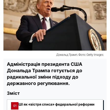
Дональд Трамп. Фото: Getty Images
Адміністрація президента США
Дональда Трампа готується до
радикальної зміни підходу до
державного регулювання.
Зміст
ШІ як «вістря списа» федеральної реформи
01