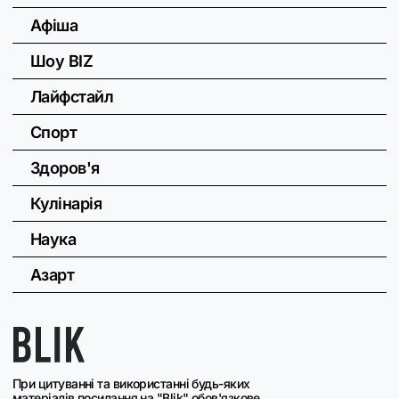
Афіша
Шоу BIZ
Лайфстайл
Спорт
Здоров'я
Кулінарія
Наука
Азарт
При цитуванні та використанні будь-яких
матеріалів посилання на "Blik" обов'язкове