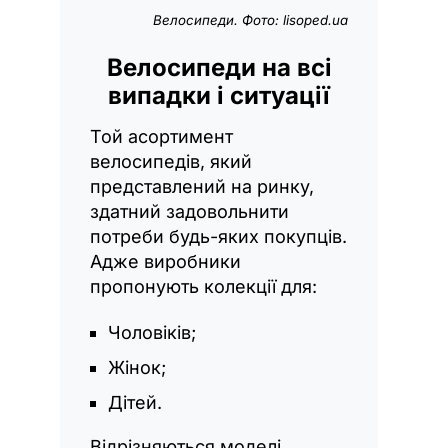
Велосипеди. Фото: lisoped.ua
Велосипеди на всі
випадки і ситуації
Той асортимент
велосипедів, який
представлений на ринку,
здатний задовольнити
потреби будь-яких покупців.
Адже виробники
пропонують колекції для:
Чоловіків;
Жінок;
Дітей.
Відрізняються моделі