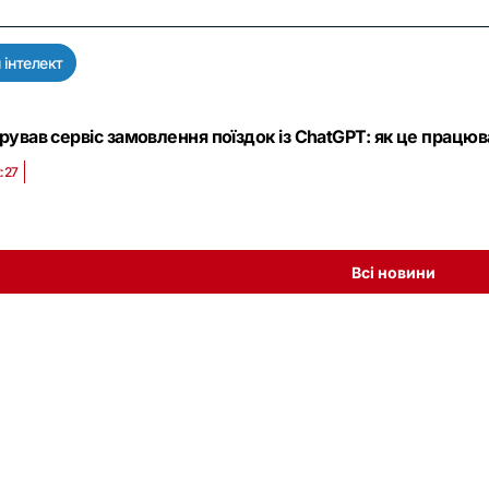
 інтелект
егрував сервіс замовлення поїздок із ChatGPT: як це працю
:27
Всі новини