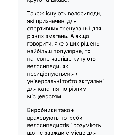
Також існують велосипеди,
які призначені для
спортивних тренувань і для
різних змагань. А якщо
говорити, яке з цих рішень
найбільш популярне, то
напевно частіше купують
велосипеди, які
позиціонуються як
універсальні тобто актуальні
для катання по різним
місцевостям.
Виробники також
враховують потреби
велосипедистів і розуміють
що не завжди є місце для