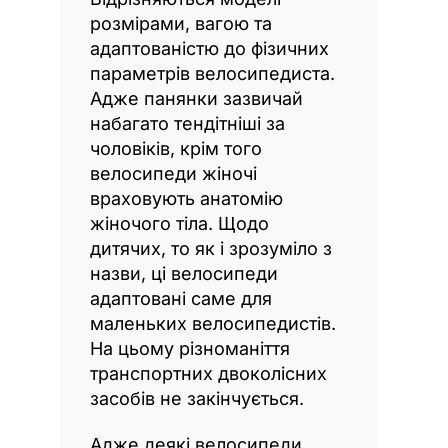
розмірами, вагою та
адаптованістю до фізичних
параметрів велосипедиста.
Адже панянки зазвичай
набагато тендітніші за
чоловіків, крім того
велосипеди жіночі
враховують анатомію
жіночого тіла. Щодо
дитячих, то як і зрозуміло з
назви, ці велосипеди
адаптовані саме для
маленьких велосипедистів.
На цьому різноманіття
транспортних двоколісних
засобів не закінчується.
Адже деякі велосипеди