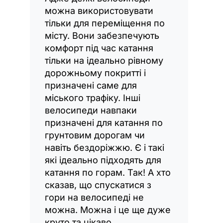
можна використовувати
тільки для переміщення по
місту. Вони забезпечують
комфорт під час катання
тільки на ідеально рівному
дорожньому покритті і
призначені саме для
міського трафіку. Інші
велосипеди навпаки
призначені для катання по
грунтовим дорогам чи
навіть бездоріжжю. Є і такі
які ідеально підходять для
катання по горам. Так! А хто
сказав, що спускатися з
гори на велосипеді не
можна. Можна і це ще дуже
круто та цікаво.