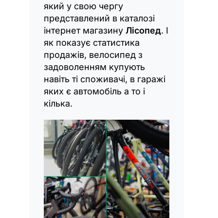
який у свою чергу
представлений в каталозі
інтернет магазину
Лісопед
. І
як показує статистика
продажів, велосипед з
задоволенням купують
навіть ті споживачі, в гаражі
яких є автомобіль а то і
кілька.