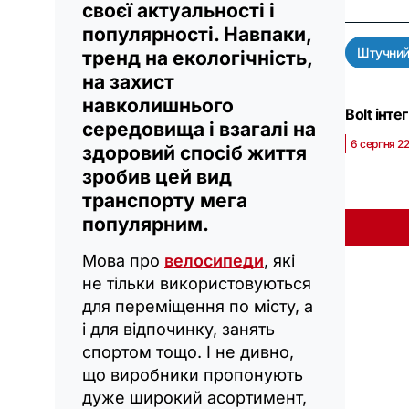
своєї актуальності і
популярності. Навпаки,
Штучний
тренд на екологічність,
на захист
навколишнього
Bolt інт
середовища і взагалі на
6 серпня 22
здоровий спосіб життя
зробив цей вид
транспорту мега
популярним.
Мова про
велосипеди
, які
не тільки використовуються
для переміщення по місту, а
і для відпочинку, занять
спортом тощо. І не дивно,
що виробники пропонують
дуже широкий асортимент,