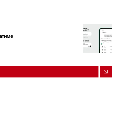
ватиме