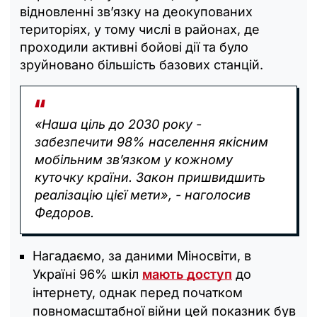
відновленні зв’язку на деокупованих
територіях, у тому числі в районах, де
проходили активні бойові дії та було
зруйновано більшість базових станцій.
«Наша ціль до 2030 року -
забезпечити 98% населення якісним
мобільним зв’язком у кожному
куточку країни. Закон пришвидшить
реалізацію цієї мети», - наголосив
Федоров.
Нагадаємо, за даними Міносвіти, в
Україні 96% шкіл
мають доступ
до
інтернету, однак перед початком
повномасштабної війни цей показник був