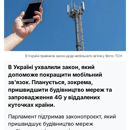
В Україні прийняли закон щодо мобільного зв’язку. Фото: ТСН
В Україні ухвалили закон, який
допоможе покращити мобільний
зв'язок. Планується, зокрема,
пришвидшити будівництво мереж та
запровадження 4G у віддалених
куточках країни.
Парламент підтримав законопроєкт, який
пришвидшує будівництво мереж