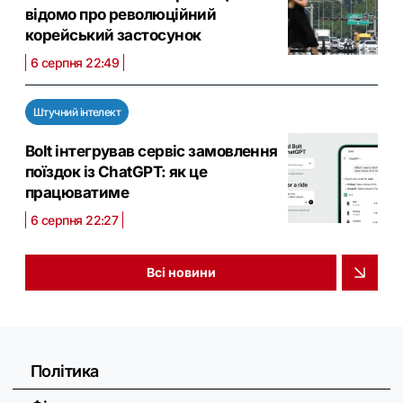
відомо про революційний
корейський застосунок
6 серпня 22:49
Штучний інтелект
Bolt інтегрував сервіс замовлення
поїздок із ChatGPT: як це
працюватиме
6 серпня 22:27
Всі новини
Політика