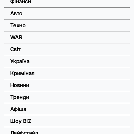
Фінанси
Авто
Техно
WAR
Світ
Україна
Кримінал
Новини
Тренди
Афіша
Шоу BIZ
Лайфстайл