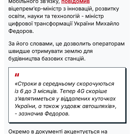
мобільного звʼязку,
повідомив
віцепрем’єр-міністр з інновацій, розвитку
освіти, науки та технологій - міністр
цифрової трансформації України Михайло
Федоров.
За його словами, це дозволить операторам
швидше отримувати землю для
будівництва базових станцій.
«Строки в середньому скорочуються
із 6 до 3 місяців. Тепер 4G скоріше
зʼявлятиметься у віддалених куточках
України, а також уздовж автошляхів»,
- зазначив Федоров.
Окремо в документі акцентується на