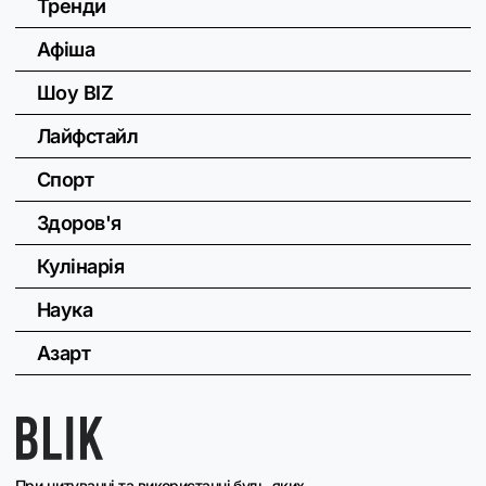
Тренди
Афіша
Шоу BIZ
Лайфстайл
Спорт
Здоров'я
Кулінарія
Наука
Азарт
При цитуванні та використанні будь-яких