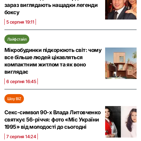
зараз виглядають нащадки легенди
боксу
5 серпня 19:11
Лайфстайл
Мікробудинки підкорюють світ: чому
все більше людей цікавляться
компактним житлом та як воно
виглядає
6 серпня 16:45
Шоу BIZ
Секс-символ 90-х Влада Литовченко
святкує 56-річчя: фото «Міс України
1995» від молодості до сьогодні
7 серпня 14:24