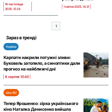
16 листопада
1 квітня 2025, 14:21
2025, 12:24
1
Зараз в тренді
Україна
Карпати накрили потужні зливи:
Буковель затопило, а синоптики дали
прогноз на найближчі дні
8 серпня 10:40
Шоу BIZ
Тепер Ярошенко: зірка українського
кіно Наталка Денисенко вийшла