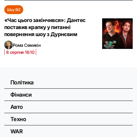
Шоу BIZ
«Час цього закінчився»: Дантес
поставив крапку у питанні
повернення шоу з Дурнєвим
Рома Семикін
8 серпня 16:10
Політика
Фінанси
Авто
Техно
WAR