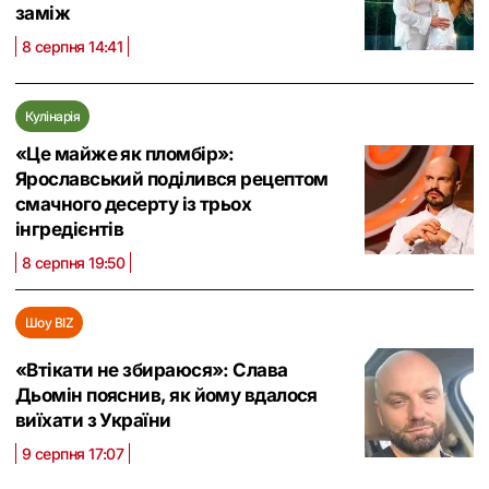
заміж
8 серпня 14:41
Кулінарія
«Це майже як пломбір»:
Ярославський поділився рецептом
смачного десерту із трьох
інгредієнтів
8 серпня 19:50
Шоу BIZ
«Втікати не збираюся»: Слава
Дьомін пояснив, як йому вдалося
виїхати з України
9 серпня 17:07