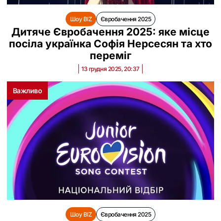
Шоу BIZ
Євробачення 2025
Дитяче Євробачення 2025: яке місце
посіла українка Софія Нерсесян та хто
переміг
13 грудня 2025, 20:37
Важливо
Шоу BIZ
Євробачення 2025