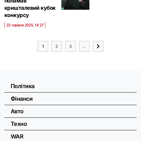
поламав
кришталевий кубок
конкурсу
23 червня 2025, 14:27
1
2
3
...
Політика
Фінанси
Авто
Техно
WAR