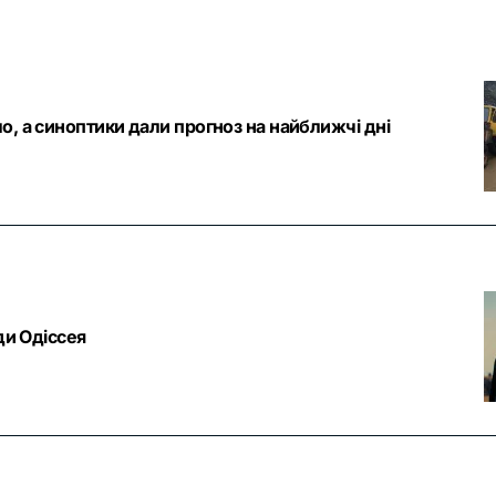
о, а синоптики дали прогноз на найближчі дні
ди Одіссея