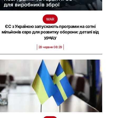
WAR
ЄС з Україною запускають програми на сотні
мільйонів євро для розвитку оборони: деталі від
уряду
28 червня 08:29