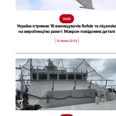
WAR
Україна отримає 16 винищувачів Rafale та ліцензі
на виробництво ракет: Макрон повідомив деталі
13 липня 22:53