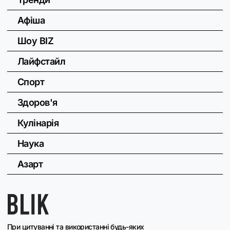
Афіша
Шоу BIZ
Лайфстайл
Спорт
Здоров'я
Кулінарія
Наука
Азарт
При цитуванні та використанні будь-яких