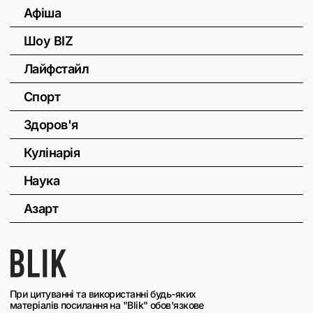
Афіша
Шоу BIZ
Лайфстайл
Спорт
Здоров'я
Кулінарія
Наука
Азарт
При цитуванні та використанні будь-яких
матеріалів посилання на "Blik" обов'язкове