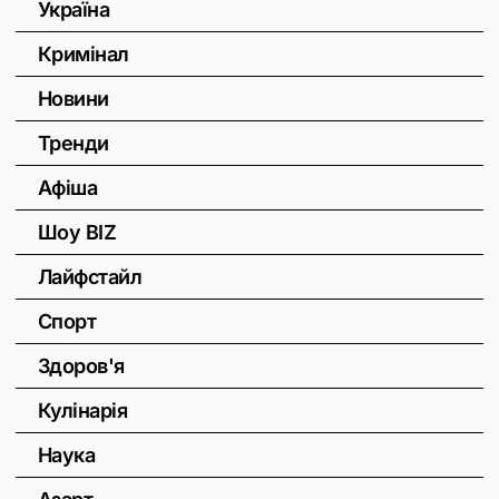
Україна
Кримінал
Новини
Тренди
Афіша
Шоу BIZ
Лайфстайл
Спорт
Здоров'я
Кулінарія
Наука