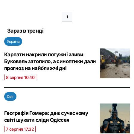
1
Зараз в тренді
Україна
Карпати накрили потужні зливи:
Буковель затопило, а синоптики дали
прогноз на найближчі дні
8 серпня 10:40
Світ
Географія Гомера: де в сучасному
світі шукати сліди Одіссея
7 серпня 17:32