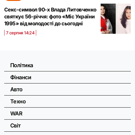
Секс-символ 90-х Влада Литовченко
святкує 56-річчя: фото «Міс України
1995» від молодості до сьогодні
7 серпня 14:24
Політика
Фінанси
Авто
Техно
WAR
Світ