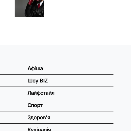
Афіша
Шоу BIZ
Лайфстайл
Спорт
Здоров'я
Кулінарія