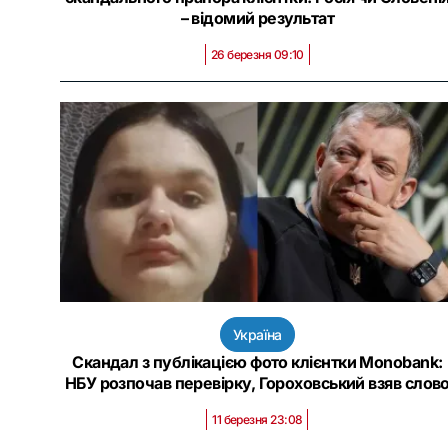
– відомий результат
26 березня 09:10
Україна
Скандал з публікацією фото клієнтки Monobank:
НБУ розпочав перевірку, Гороховський взяв слов
11 березня 23:08