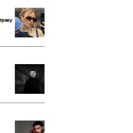
траву