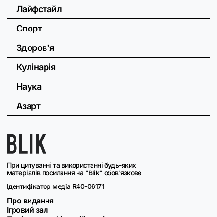
Лайфстайл
Спорт
Здоров'я
Кулінарія
Наука
Азарт
При цитуванні та використанні будь-яких
матеріалів посилання на "Blik" обов'язкове
Ідентифікатор медіа R40-06171
Про видання
Ігровий зал